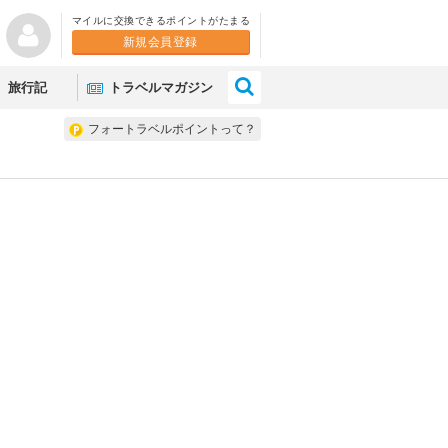
マイルに交換できるポイントがたまる
新規会員登録
×
旅行記
トラベルマガジン
フォートラベルポイントって？