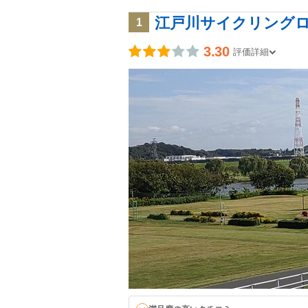
江戸川サイクリング
1
3.30
評価詳細