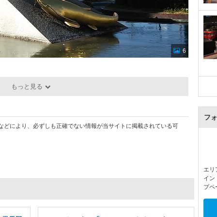
6
もっと見る
フ
などにより、必ずしも正確でない情報が当サイトに掲載されている可
エリ
イン
プペ