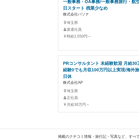
一般事務・OA事務/一般事務旅行・航
日スタート 残業少なめ
株式会社パソナ
埼玉県
派遣社員
時給1,550円～
PRコンサルタント 未経験歓迎 月給30
経験0でも月収100万円以上実現/海外旅
日休
株式会社AP
埼玉県
正社員
月給30万円～
掲載のクチコミ情報・旅行記・写真など、すべ