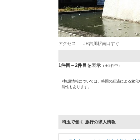
アクセス
JR吉川駅南口すぐ
1件目～2件目
を表示
（全2件中）
※施設情報については、時間の経過による変化
能性もあります。
埼玉で働く 旅行の求人情報