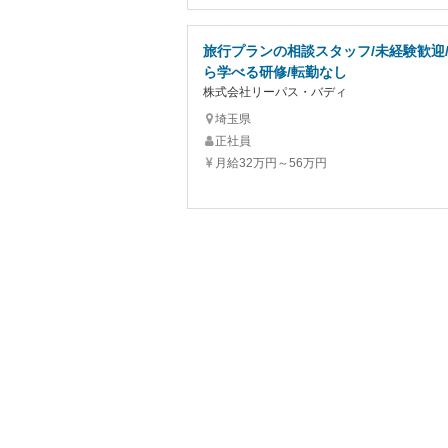
旅行プランの相談スタッフ/未経験歓迎
ら学べる研修/転勤なし
株式会社リーパス・バディ
埼玉県
正社員
月給32万円～56万円