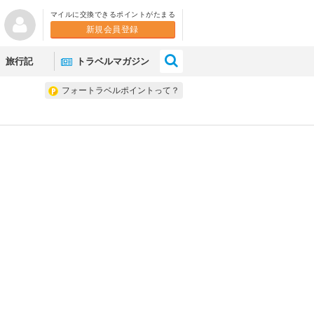
マイルに交換できるポイントがたまる
新規会員登録
×
旅行記
トラベルマガジン
フォートラベルポイントって？