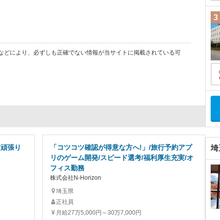
3
などにより、必ずしも正確でない情報が当サイトに掲載されている可
/頑張り
「コツコツ確認が得意な方へ!」/旅行予約アプ
埼
リのゲーム開発/スピード選考/福利厚生充実/オ
フィス勤務
株式会社N-Horizon
埼玉県
正社員
月給27万5,000円～30万7,000円