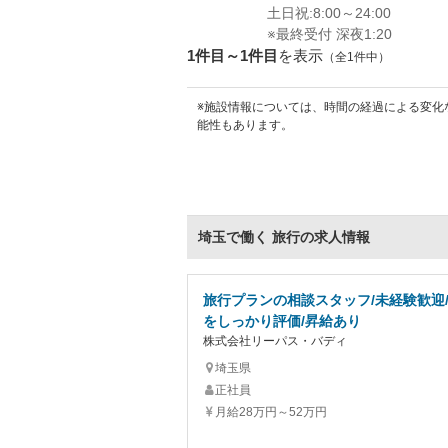
土日祝:8:00～24:00
※最終受付 深夜1:20
1件目～1件目
を表示
（全1件中）
※施設情報については、時間の経過による変化
能性もあります。
埼玉で働く 旅行の求人情報
旅行プランの相談スタッフ/未経験歓迎
をしっかり評価/昇給あり
株式会社リーパス・バディ
埼玉県
正社員
月給28万円～52万円