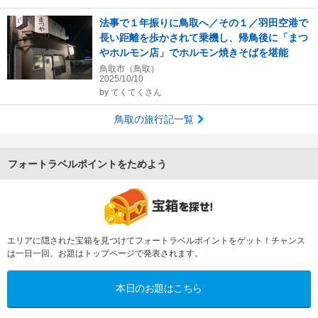
法事で１年振りに鳥取へ／その１／羽田空港で
長い距離を歩かされて乗機し、帰鳥後に「まつ
やホルモン店」でホルモン焼きそばを堪能
鳥取市（鳥取）
2025/10/10
by
てくてくさん
鳥取の旅行記一覧
フォートラベルポイントをためよう
エリアに隠された宝箱を見つけてフォートラベルポイントをゲット！チャンス
は一日一回。お題はトップページで発表されます。
本日のお題はこちら