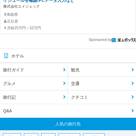
ケジュールを確認!PCデータ入力など
株式会社エイジェック
鳥取県
正社員
月給25万円～32万円
Sponsored by
ホテル
旅行ガイド
観光
グルメ
交通
旅行記
クチコミ
Q&A
人気の旅行先