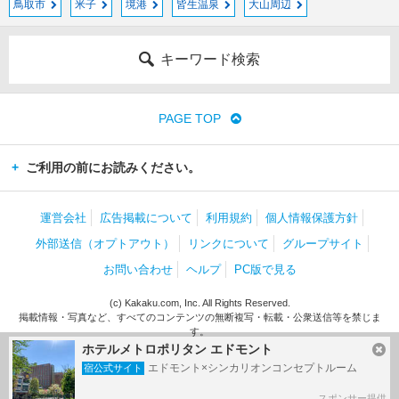
鳥取市
米子
境港
皆生温泉
大山周辺
キーワード検索
PAGE TOP
ご利用の前にお読みください。
運営会社
広告掲載について
利用規約
個人情報保護方針
外部送信（オプトアウト）
リンクについて
グループサイト
お問い合わせ
ヘルプ
PC版で見る
(c) Kakaku.com, Inc. All Rights Reserved.
掲載情報・写真など、すべてのコンテンツの無断複写・転載・公衆送信等を禁じま
す。
ホテルメトロポリタン エドモント
エドモント×シンカリオンコンセプトルーム
宿公式サイト
スポンサー提供