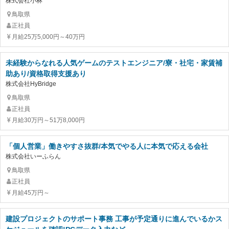
株式会社小林
鳥取県
正社員
月給25万5,000円～40万円
未経験からなれる人気ゲームのテストエンジニア/寮・社宅・家賃補
助あり/資格取得支援あり
株式会社HyBridge
鳥取県
正社員
月給30万円～51万8,000円
「個人営業」働きやすさ抜群/本気でやる人に本気で応える会社
株式会社いーふらん
鳥取県
正社員
月給45万円～
建設プロジェクトのサポート事務 工事が予定通りに進んでいるかス