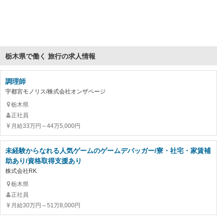
栃木県で働く 旅行の求人情報
調理師
宇都宮モノリス/株式会社オンザページ
栃木県
正社員
月給33万円～44万5,000円
未経験からなれる人気ゲームのゲームデバッガー/寮・社宅・家賃補
助あり/資格取得支援あり
株式会社RK
栃木県
正社員
月給30万円～51万8,000円