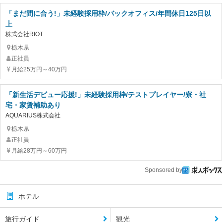
「まだ間に合う!」未経験採用枠/バックオフィス/年間休日125日以
上
株式会社RIOT
栃木県
正社員
月給25万円～40万円
「新生活デビュー応援!」未経験採用枠/テストプレイヤー/寮・社
宅・家賃補助あり
AQUARIUS株式会社
栃木県
正社員
月給28万円～60万円
Sponsored by
ホテル
旅行ガイド
観光