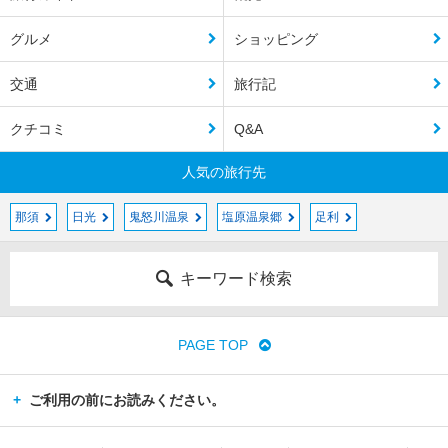
グルメ
ショッピング
交通
旅行記
クチコミ
Q&A
人気の旅行先
那須
日光
鬼怒川温泉
塩原温泉郷
足利
キーワード検索
PAGE TOP
ご利用の前にお読みください。