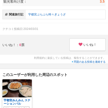
観光客向け度：
3.5
関連旅行記
宇都宮ぶらぶら時々ぎょうざ
クチコミ投稿日:2024/03/31
いいね！
いいね！：
0
票
利用規約に違反している投稿は、報告することができます。
問題のある投稿を連絡する
このユーザーが利用した周辺のスポット
宇都宮みんみん ステ
ーションバル