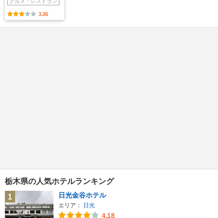
グルメ・レストラン
3.36
栃木県の人気ホテルランキング
日光金谷ホテル
1
エリア：
日光
4.18