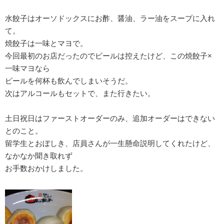
水餃子はオーソドックスにお酢、醤油、ラー油をスープに入れ
て。
焼餃子は一味とマヨで。
今回最初のお店だったのでビールは控えたけど、この焼餃子×
一味マヨなら
ビールを何杯も飲んでしまいそうだ。
次はアルコールもセットで、また行きたい。
土日祝日はファーストオーダーのみ、追加オーダーはできない
とのこと。
留学生とおぼしき、店員さんが一生懸命説明してくれたけど、
なかなか聞き取れず
お手数おかけしました。