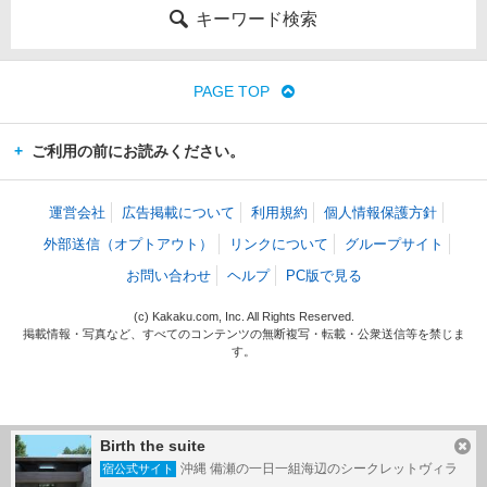
キーワード検索
PAGE TOP
ご利用の前にお読みください。
運営会社
広告掲載について
利用規約
個人情報保護方針
外部送信（オプトアウト）
リンクについて
グループサイト
お問い合わせ
ヘルプ
PC版で見る
(c) Kakaku.com, Inc. All Rights Reserved.
掲載情報・写真など、すべてのコンテンツの無断複写・転載・公衆送信等を禁じま
す。
Birth the suite
沖縄 備瀬の一日一組海辺のシークレットヴィラ
宿公式サイト