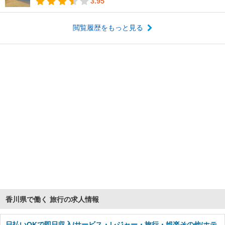
3.95
閲覧履歴をもっと見る
香川県で働く 旅行の求人情報
日払いOKで即日収入/サービス・レジャー・旅行・娯楽その他/ホテ