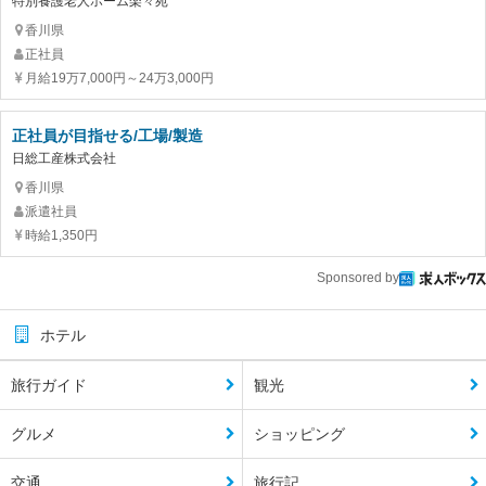
特別養護老人ホーム楽々苑
香川県
正社員
月給19万7,000円～24万3,000円
正社員が目指せる/工場/製造
日総工産株式会社
香川県
派遣社員
時給1,350円
Sponsored by
ホテル
旅行ガイド
観光
グルメ
ショッピング
交通
旅行記