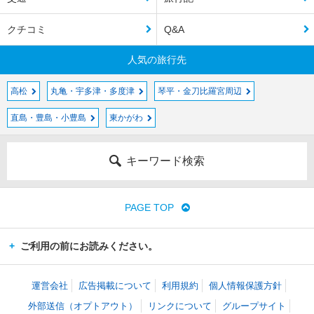
クチコミ
Q&A
人気の旅行先
高松
丸亀・宇多津・多度津
琴平・金刀比羅宮周辺
直島・豊島・小豊島
東かがわ
キーワード検索
PAGE TOP
ご利用の前にお読みください。
運営会社
広告掲載について
利用規約
個人情報保護方針
外部送信（オプトアウト）
リンクについて
グループサイト