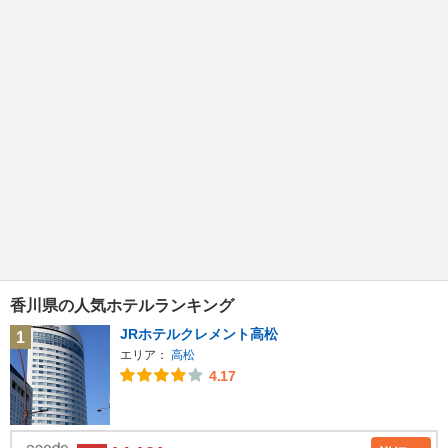
香川県の人気ホテルランキング
JRホテルクレメント高松
1
エリア：
高松
4.17