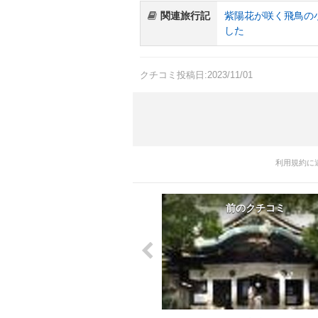
関連旅行記
紫陽花が咲く飛鳥の
した
クチコミ投稿日:2023/11/01
利用規約に
前のクチコミ