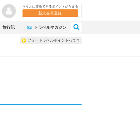
マイルに交換できるポイントがたまる
新規会員登録
×
旅行記
トラベルマガジン
フォートラベルポイントって？