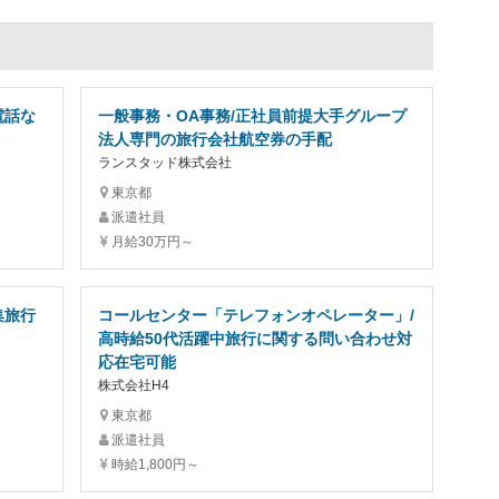
電話な
一般事務・OA事務/正社員前提大手グループ
法人専門の旅行会社航空券の手配
ランスタッド株式会社
東京都
派遣社員
月給30万円～
集旅行
コールセンター「テレフォンオペレーター」/
高時給50代活躍中旅行に関する問い合わせ対
応在宅可能
株式会社H4
東京都
派遣社員
時給1,800円～