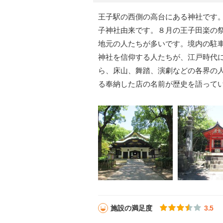
王子駅の西側の高台にある神社です
子神社由来です。８月の王子田楽の
地元の人たちが多いです。境内の駐
神社を信仰する人たちが、江戸時代
ら、床山、舞踏、演劇などの各界の人
る奉納した店の名前が歴史を語って
施設の満足度
3.5