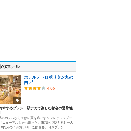
目のホテル
ホテルメトロポリタン丸の
内
4.05
PR
おすすめプラン！駅ナカで楽しむ都会の避暑地
イ
結のホテルならではの夏を過ごすリフレッシュプラ
 リニューアルしたお部屋と、東京駅で使えるお一人
000円分の「お買い物・ご飲食券」付きプラン...