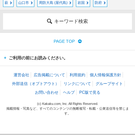
萩
山口市
周防大島 (屋代島)
岩国
防府
キーワード検索
PAGE TOP
ご利用の前にお読みください。
運営会社
広告掲載について
利用規約
個人情報保護方針
外部送信（オプトアウト）
リンクについて
グループサイト
お問い合わせ
ヘルプ
PC版で見る
(c) Kakaku.com, Inc. All Rights Reserved.
掲載情報・写真など、すべてのコンテンツの無断複写・転載・公衆送信等を禁じま
す。