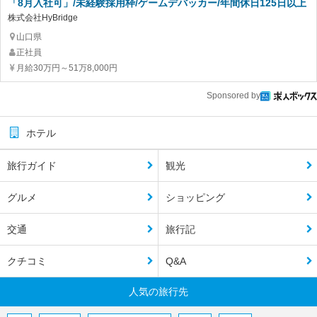
「8月入社可」/未経験採用枠/ゲームデバッカー/年間休日125日以上
株式会社HyBridge
山口県
正社員
月給30万円～51万8,000円
Sponsored by
ホテル
旅行ガイド
観光
グルメ
ショッピング
交通
旅行記
クチコミ
Q&A
人気の旅行先