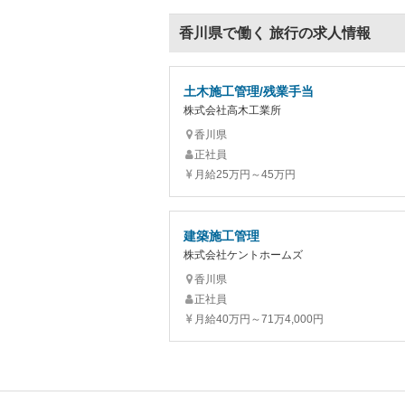
香川県で働く 旅行の求人情報
土木施工管理/残業手当
株式会社高木工業所
香川県
正社員
月給25万円～45万円
建築施工管理
株式会社ケントホームズ
香川県
正社員
月給40万円～71万4,000円