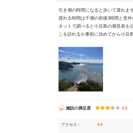
引き潮の時間になると歩いて渡れま
渡れる時間は干潮の前後3時間と意
ネットで調べると小豆島の潮見表を
こを訪れるか事前に決めてから小豆
施設の満足度
3.5
アクセス：
4.0