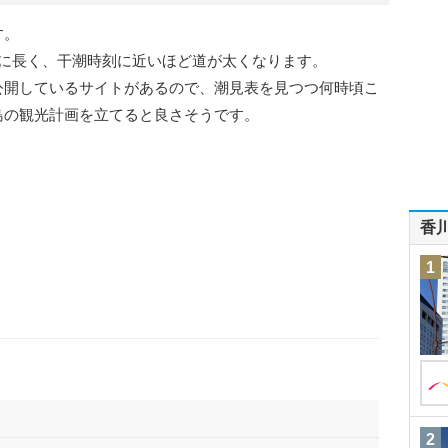
す。
外に長く、干潮時刻に近いほど道が太くなります。
公開しているサイトがあるので、潮見表を見つつ何時頃こ
島の観光計画を立てると良さそうです。
香
1
2