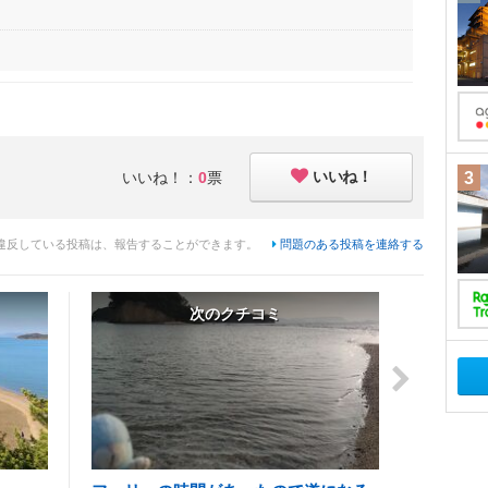
いいね！
いいね！：
0
票
3
違反している投稿は、報告することができます。
問題のある投稿を連絡する
次のクチコミ