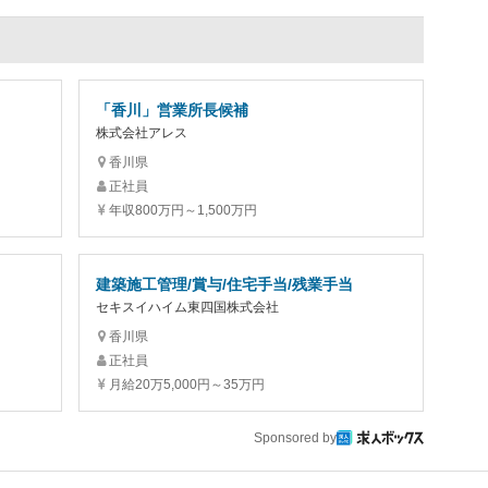
「香川」営業所長候補
株式会社アレス
香川県
正社員
年収800万円～1,500万円
建築施工管理/賞与/住宅手当/残業手当
セキスイハイム東四国株式会社
香川県
正社員
月給20万5,000円～35万円
Sponsored by