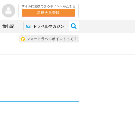
マイルに交換できるポイントがたまる
新規会員登録
×
旅行記
トラベルマガジン
フォートラベルポイントって？