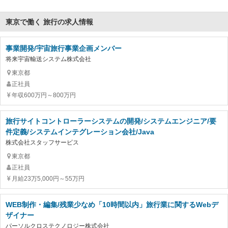
東京で働く 旅行の求人情報
事業開発/宇宙旅行事業企画メンバー
将来宇宙輸送システム株式会社
東京都
正社員
年収600万円～800万円
旅行サイトコントローラーシステムの開発/システムエンジニア/要
件定義/システムインテグレーション会社/Java
株式会社スタッフサービス
東京都
正社員
月給23万5,000円～55万円
WEB制作・編集/残業少なめ「10時間以内」旅行業に関するWebデ
ザイナー
パーソルクロステクノロジー株式会社