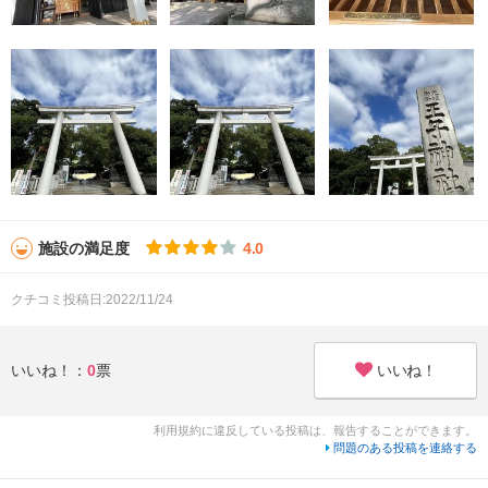
施設の満足度
4.0
クチコミ投稿日:2022/11/24
いいね！
いいね！：
0
票
利用規約に違反している投稿は、報告することができます。
問題のある投稿を連絡する