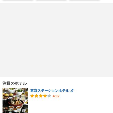
注目のホテル
東京ステーションホテル
4.32
PR