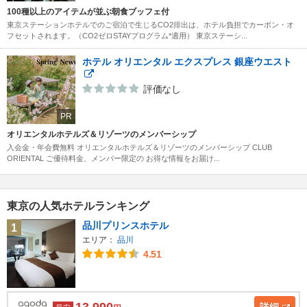
100種以上のアイテムが並ぶ朝食ブッフェ付
東京ステーションホテルでのご宿泊で生じるCO2排出は、ホテル負担でカーボン・オ
フセットされます。（CO2ゼロSTAYプログラム*適用） 東京ステーシ...
ホテル オリエンタル エクスプレス 銀座ウエスト
評価なし
PR
オリエンタルホテルズ＆リゾーツのメンバーシップ
入会金・年会費無料 オリエンタルホテルズ＆リゾーツのメンバーシップ CLUB
ORIENTAL ご優待料金、メンバー限定の お得な情報をお届け...
東京の人気ホテルランキング
品川プリンスホテル
1
エリア：
品川
4.51