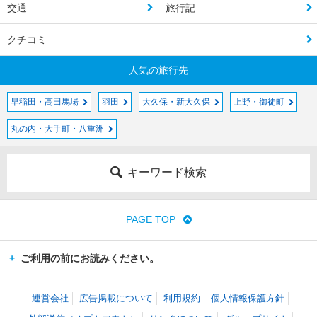
交通
旅行記
クチコミ
人気の旅行先
早稲田・高田馬場
羽田
大久保・新大久保
上野・御徒町
丸の内・大手町・八重洲
キーワード検索
PAGE TOP
ご利用の前にお読みください。
運営会社
広告掲載について
利用規約
個人情報保護方針