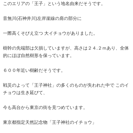
このエリアの「王子」という地名由来だそうです。
音無川(石神井川)左岸崖線の肩の部分に
一際高くそびえ立つ 大イチョウがありました。
樹幹の先端部は欠損していますが、高さは２４.２ｍあり、全体
的にほぼ自然樹形を保っています。
６００年近い樹齢だそうです。
戦災のよって「王子神社」の多くのものが失われた中で このイ
チョウは生き延びて、
今も高台から東京の街を見つめています。
東京都指定天然記念物「王子神社のイチョウ」