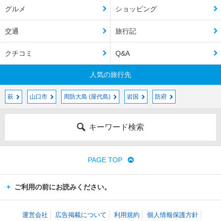
グルメ
ショッピング
交通
旅行記
クチコミ
Q&A
人気の旅行先
萩
山口市
周防大島 (屋代島)
岩国
防府
キーワード検索
PAGE TOP
ご利用の前にお読みください。
運営会社
広告掲載について
利用規約
個人情報保護方針