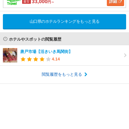
33,000
詳細
最安
円～
山口県のホテルランキングをもっと見る
ホテルやスポットの閲覧履歴
唐戸市場【活きいき馬関街】
4.14
閲覧履歴をもっと見る