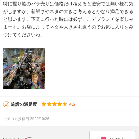
特に握り鮨のバラ売りは価格だけ考えると激安では無い様な気
がしますが、新鮮さやネタの大きさ考えるとかなり満足できる
と思います。下関に行った時には必ずここでブランチを楽しみ
まーす。お店によってネタや大きさも違うのでお気に入りをみ
つけてくださいね。
施設の満足度
4.5
クチコミ投稿日:2022/10/26