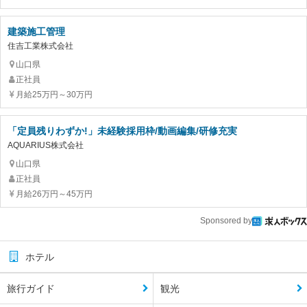
建築施工管理
住吉工業株式会社
山口県
正社員
月給25万円～30万円
「定員残りわずか!」未経験採用枠/動画編集/研修充実
AQUARIUS株式会社
山口県
正社員
月給26万円～45万円
Sponsored by
ホテル
旅行ガイド
観光