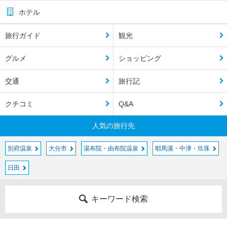
ホテル
旅行ガイド
観光
グルメ
ショッピング
交通
旅行記
クチコミ
Q&A
人気の旅行先
別府温泉
大分市
湯布院・由布院温泉
耶馬溪・中津・玖珠
日田
キーワード検索