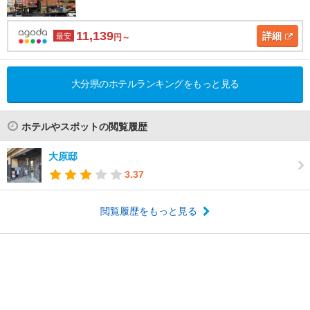
11,139
詳細
最安
円～
大分県のホテルランキングをもっと見る
ホテルやスポットの閲覧履歴
大原邸
3.37
閲覧履歴をもっと見る