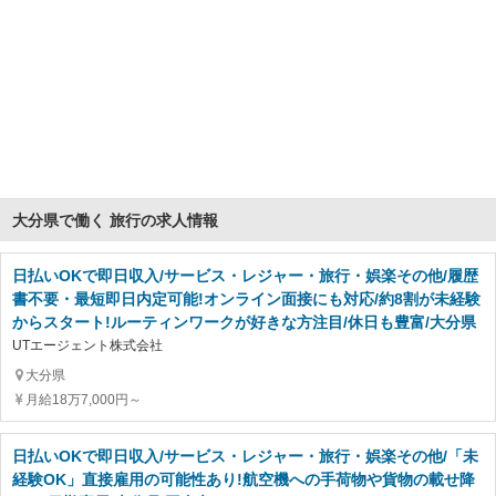
大分県で働く 旅行の求人情報
日払いOKで即日収入/サービス・レジャー・旅行・娯楽その他/履歴
書不要・最短即日内定可能!オンライン面接にも対応/約8割が未経験
からスタート!ルーティンワークが好きな方注目/休日も豊富/大分県
UTエージェント株式会社
大分県
月給18万7,000円～
日払いOKで即日収入/サービス・レジャー・旅行・娯楽その他/「未
経験OK」直接雇用の可能性あり!航空機への手荷物や貨物の載せ降