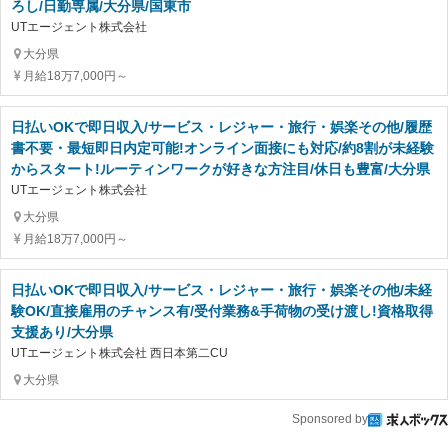
ろし/日勤専属/大分県/国東市
UTエージェント株式会社
大分県
月給18万7,000円～
日払いOKで即日収入/サービス・レジャー・旅行・娯楽その他/履歴
書不要・最短即日内定可能!オンライン面接にも対応/約8割が未経験
からスタート!ルーティンワークが好きな方注目/休日も豊富/大分県
UTエージェント株式会社
大分県
月給18万7,000円～
日払いOKで即日収入/サービス・レジャー・旅行・娯楽その他/未経
験OK/直接雇用のチャンス有/受付業務&手荷物の受け渡し!資格取得
支援あり/大分県
UTエージェント株式会社 西日本第二CU
大分県
Sponsored by