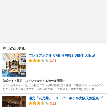
注目のホテル
プレミアホテル-CABIN PRESIDENT-大阪
3.41
PR
公式サイト限定！スペシャルタイムセール開催中
ホテル公式サイトだけのお得なプランが10日間限定で登場！ 2種類のスペシャルプラン
をご用意しておりますので、大阪へのご旅行・ご出張を計画中の方はぜひお見...
湯元「花乃井」 スーパーホテル大阪天然温泉
3.82