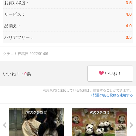
お買い得度：
3.5
サービス：
4.0
品揃え：
4.0
バリアフリー：
3.5
クチコミ投稿日:2022/01/06
いいね！
いいね！：
0
票
利用規約に違反している投稿は、報告することができます。
問題のある投稿を連絡する
前のクチコミ
次のクチコミ