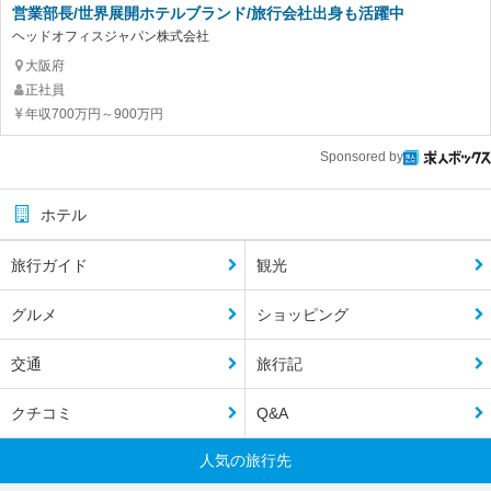
営業部長/世界展開ホテルブランド/旅行会社出身も活躍中
ヘッドオフィスジャパン株式会社
大阪府
正社員
年収700万円～900万円
Sponsored by
ホテル
旅行ガイド
観光
グルメ
ショッピング
交通
旅行記
クチコミ
Q&A
人気の旅行先