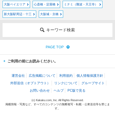
大阪ベイエリア
心斎橋・淀屋橋
ミナミ（難波・天王寺）
新大阪駅周辺・十三
大阪城・京橋
キーワード検索
PAGE TOP
ご利用の前にお読みください。
運営会社
広告掲載について
利用規約
個人情報保護方針
外部送信（オプトアウト）
リンクについて
グループサイト
お問い合わせ
ヘルプ
PC版で見る
(c) Kakaku.com, Inc. All Rights Reserved.
掲載情報・写真など、すべてのコンテンツの無断複写・転載・公衆送信等を禁じま
す。