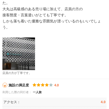
た。
大丸は高級感のある売り場に加えて、店員の方の
接客態度・言葉遣いがとても丁寧です。
しかも落ち着いた優雅な雰囲気が漂っているのもいいでしょ
う。
店員の方が丁寧です。
施設の満足度
4.0
利用した際の同行者：
一人旅
アクセス：
4.0