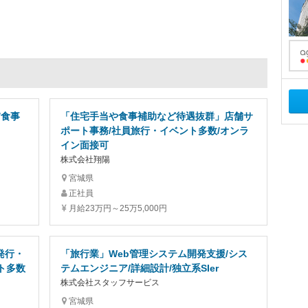
/食事
「住宅手当や食事補助など待遇抜群」店舗サ
ポート事務/社員旅行・イベント多数/オンラ
イン面接可
株式会社翔陽
宮城県
正社員
月給23万円～25万5,000円
発行・
「旅行業」Web管理システム開発支援/シス
ト多数
テムエンジニア/詳細設計/独立系SIer
株式会社スタッフサービス
宮城県