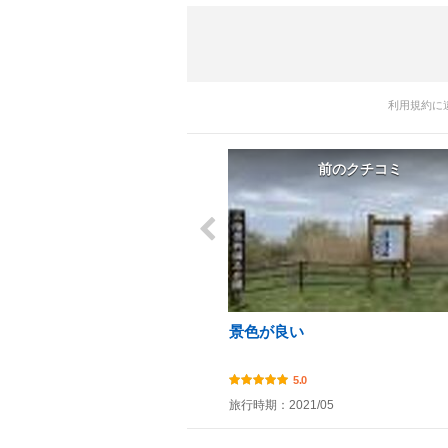
利用規約に
前のクチコミ
景色が良い
5.0
旅行時期：2021/05