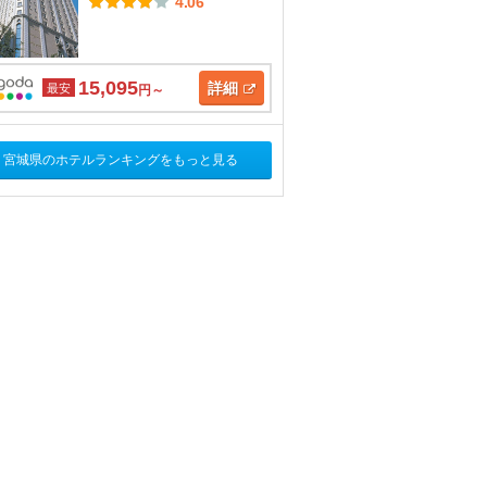
4.06
15,095
詳細
最安
円～
宮城県のホテルランキングをもっと見る