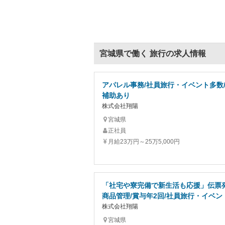
宮城県で働く 旅行の求人情報
アパレル事務/社員旅行・イベント多数
補助あり
株式会社翔陽
宮城県
正社員
月給23万円～25万5,000円
「社宅や寮完備で新生活も応援」伝票
商品管理/賞与年2回/社員旅行・イベン
株式会社翔陽
宮城県