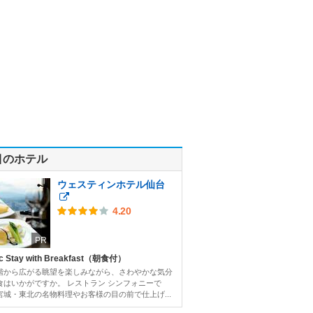
目のホテル
ウェスティンホテル仙台
4.20
PR
c Stay with Breakfast（朝食付）
階から広がる眺望を楽しみながら、さわやかな気分
食はいかがですか。 レストラン シンフォニーで
宮城・東北の名物料理やお客様の目の前で仕上げ...