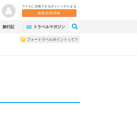
マイルに交換できるポイントがたまる
新規会員登録
×
旅行記
トラベルマガジン
フォートラベルポイントって？