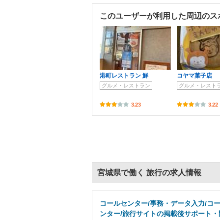
このユーザーが利用した周辺のス
港町レストラン 鮮
コヤマ菓子店
グルメ・レストラン
グルメ・レスト
3.23
3.22
宮城県で働く 旅行の求人情報
コールセンター/事務・データ入力/コ
ンター/旅行サイトの掲載後サポート・