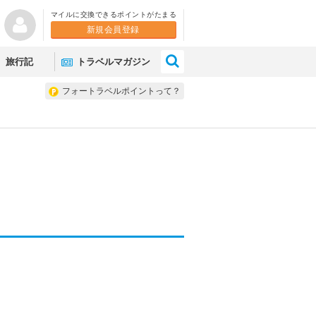
マイルに交換できるポイントがたまる
新規会員登録
×
旅行記
トラベルマガジン
フォートラベルポイントって？