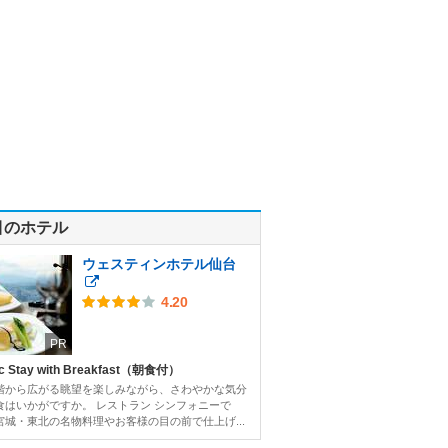
目のホテル
ウェスティンホテル仙台
4.20
PR
c Stay with Breakfast（朝食付）
階から広がる眺望を楽しみながら、さわやかな気分
食はいかがですか。 レストラン シンフォニーで
宮城・東北の名物料理やお客様の目の前で仕上げ...