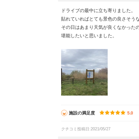
ドライブの最中に立ち寄りました。
貼れていればとても景色の良さそう
その日はあまり天気が良くなかった
堪能したいと思いました。
施設の満足度
5.0
クチコミ投稿日:2021/05/27