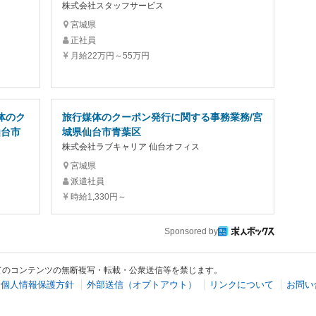
株式会社スタッフサービス
宮城県
正社員
月給22万円～55万円
体のク
旅行媒体のクーポン発行に関する事務業務/宮
仙台市
城県仙台市青葉区
株式会社ラブキャリア 仙台オフィス
宮城県
派遣社員
時給1,330円～
Sponsored by
てのコンテンツの無断複写・転載・公衆送信等を禁じます。
個人情報保護方針
外部送信（オプトアウト）
リンクについて
お問い