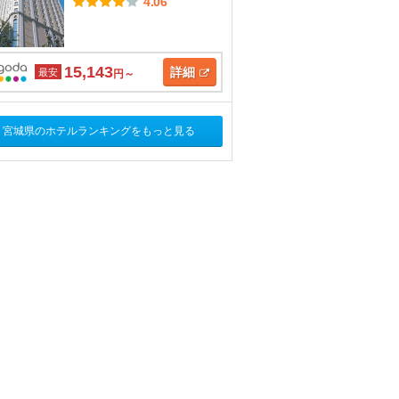
4.06
15,143
詳細
最安
円～
宮城県のホテルランキングをもっと見る