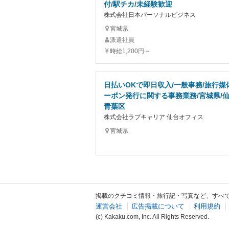
付/駅チカ/未経験歓迎
株式会社日本パーソナルビジネス
宮城県
派遣社員
時給1,200円～
日払いOKで即日収入/一般事務/旅行媒
ーポン発行に関する事務業務/宮城県/
青葉区
株式会社ラブキャリア 仙台オフィス
宮城県
掲載のクチコミ情報・旅行記・写真など、すべ
運営会社
広告掲載について
利用規約
(c) Kakaku.com, Inc. All Rights Reserved.