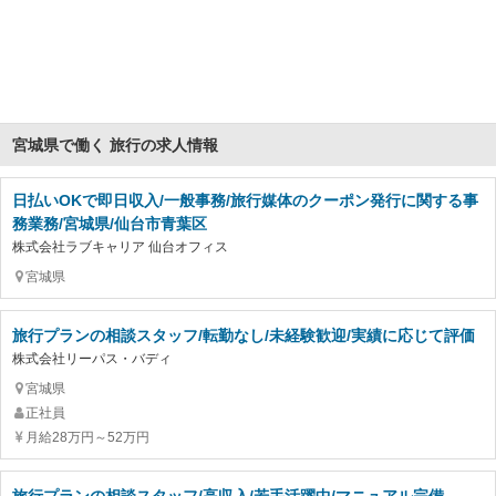
宮城県で働く 旅行の求人情報
日払いOKで即日収入/一般事務/旅行媒体のクーポン発行に関する事
務業務/宮城県/仙台市青葉区
株式会社ラブキャリア 仙台オフィス
宮城県
旅行プランの相談スタッフ/転勤なし/未経験歓迎/実績に応じて評価
株式会社リーパス・バディ
宮城県
正社員
月給28万円～52万円