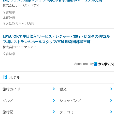
旅行プランの相談スタッフ/高収入/若手活躍中/マニュアル完備
株式会社リーパス・バディ
宮城県
正社員
月給27万円～51万円
日払いOKで即日収入/サービス・レジャー・旅行・娯楽その他/ゴル
フ場レストランのホールスタッフ/宮城県/刈田郡蔵王町
株式会社ヒューマンアイ
宮城県
Sponsored by
ホテル
旅行ガイド
観光
グルメ
ショッピング
旅行記
クチコミ