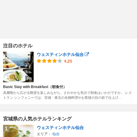
注目のホテル
ウェスティンホテル仙台
4.20
PR
Basic Stay with Breakfast（朝食付）
高層階から広がる眺望を楽しみながら、さわやかな気分で朝食はいかがですか。 レス
トラン シンフォニーでは、宮城・東北の名物料理やお客様の目の前で仕上げ...
宮城県の人気ホテルランキング
ウェスティンホテル仙台
1
エリア：
仙台