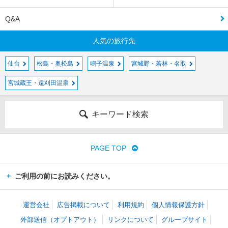
Q&A
人気の旅行先
仙台
松島・奥松島
鳴子温泉
宮城野・若林・名取
宮城蔵王・遠刈田温泉
キーワード検索
PAGE TOP
ご利用の前にお読みください。
運営会社
広告掲載について
利用規約
個人情報保護方針
外部送信（オプトアウト）
リンクについて
グループサイト