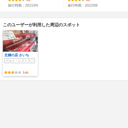
4.0
4.0
旅行時期：2021/04
旅行時期：2022/06
このユーザーが利用した周辺のスポット
主婦の店 さいち
グルメ・レストラン
3.44