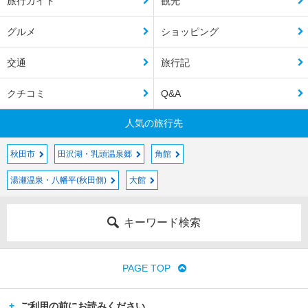
旅行ガイド
観光
グルメ
ショッピング
交通
旅行記
クチコミ
Q&A
人気の旅行先
秋田市
田沢湖・乳頭温泉郷
角館
湯瀬温泉・八幡平(秋田側)
大館
キーワード検索
PAGE TOP
ご利用の前にお読みください。