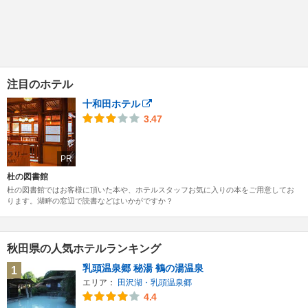
注目のホテル
十和田ホテル
3.47
PR
杜の図書館
杜の図書館ではお客様に頂いた本や、ホテルスタッフお気に入りの本をご用意してお
ります。湖畔の窓辺で読書などはいかがですか？
秋田県の人気ホテルランキング
乳頭温泉郷 秘湯 鶴の湯温泉
1
エリア：
田沢湖・乳頭温泉郷
4.4