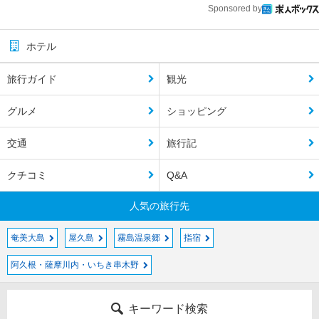
Sponsored by
ホテル
旅行ガイド
観光
グルメ
ショッピング
交通
旅行記
クチコミ
Q&A
人気の旅行先
奄美大島
屋久島
霧島温泉郷
指宿
阿久根・薩摩川内・いちき串木野
キーワード検索