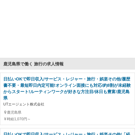
鹿児島県で働く 旅行の求人情報
日払いOKで即日収入/サービス・レジャー・旅行・娯楽その他/履歴
書不要・最短即日内定可能!オンライン面接にも対応/約8割が未経験
からスタート!ルーティンワークが好きな方注目/休日も豊富/鹿児島
県
UTエージェント株式会社
鹿児島県
時給1,070円～
日払いOKで即日収入/サービス・レジャー・旅行・娯楽その他/「経