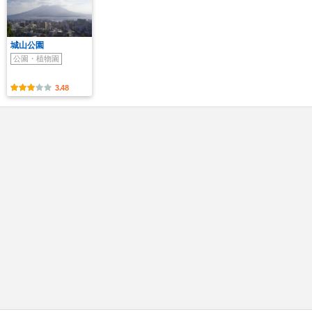
城山公園
公園・植物園
3.48