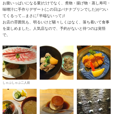
お腹いっぱいになる量)だけでなく、煮物・揚げ物・蒸し寿司・
味噌汁に手作りデザート(この日はバナナプリンでした)がつい
てくるって…まさに｢半端ないって｣!
お店の雰囲気も、明るいけど騒々しくはなく、落ち着いて食事
を楽しめました。人気店なので、予約がないと待つのは覚悟
で。
しゃぶしゃぶ二人前