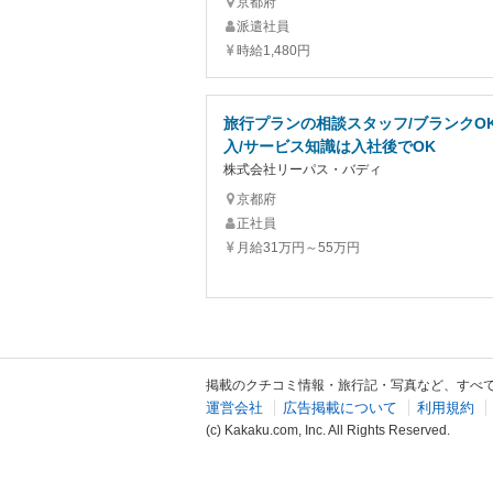
京都府
派遣社員
時給1,480円
旅行プランの相談スタッフ/ブランクOK
入/サービス知識は入社後でOK
株式会社リーパス・バディ
京都府
正社員
月給31万円～55万円
掲載のクチコミ情報・旅行記・写真など、すべ
運営会社
広告掲載について
利用規約
(c) Kakaku.com, Inc. All Rights Reserved.