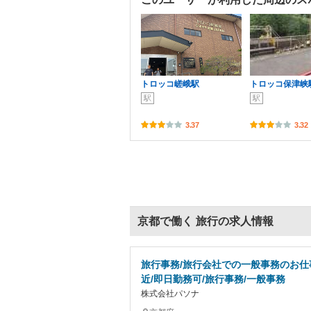
トロッコ嵯峨駅
トロッコ保津峡
駅
駅
3.37
3.32
京都で働く 旅行の求人情報
旅行事務/旅行会社での一般事務のお仕
近/即日勤務可/旅行事務/一般事務
株式会社パソナ