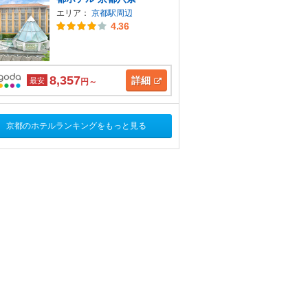
エリア：
京都駅周辺
4.36
8,357
詳細
最安
円～
京都のホテルランキングをもっと見る