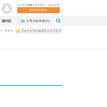
マイルに交換できるポイントがたまる
新規会員登録
×
旅行記
トラベルマガジン
クチコ
フォートラベルポイントって？