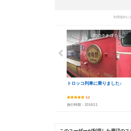
利用規約に
前のクチコミ
トロッコ列車に乗りました♪
5.0
旅行時期：2016/11
このユーザーが利用した周辺のス