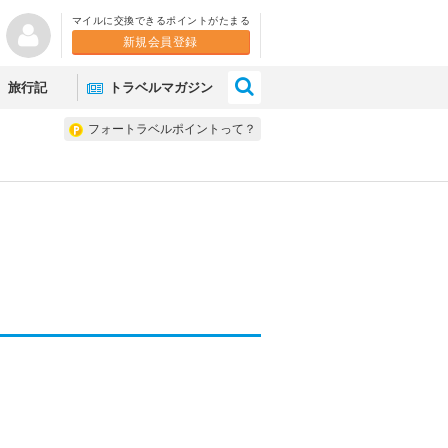
マイルに交換できるポイントがたまる
新規会員登録
×
旅行記
トラベルマガジン
フォートラベルポイントって？