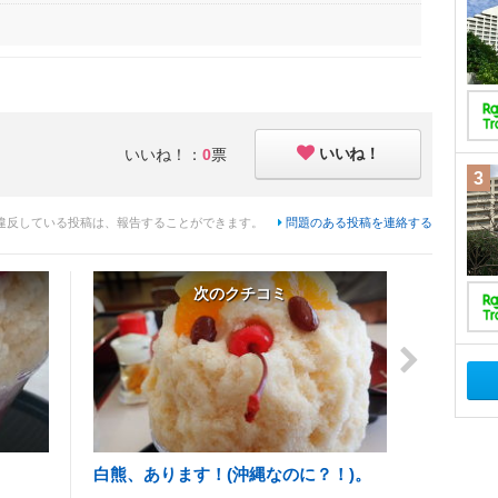
いいね！
いいね！：
0
票
3
違反している投稿は、報告することができます。
問題のある投稿を連絡する
次のクチコミ
白熊、あります！(沖縄なのに？！)。