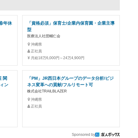
/年休
「資格必須」保育士/企業内保育園・企業主導
型
医療法人社団輔仁会
沖縄県
正社員
月給18万6,000円～24万4,900円
 関
「PM」JR西日本グループのデータ分析/ビジ
ティン
ネス変革への貢献/フルリモート可
株式会社TRAILBLAZER
沖縄県
正社員
Sponsored by