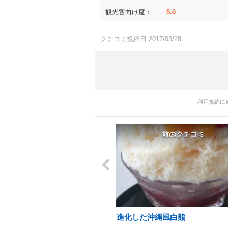
観光客向け度：
5.0
クチコミ投稿日:2017/03/28
利用規約に
前のクチコミ
進化した沖縄風白熊