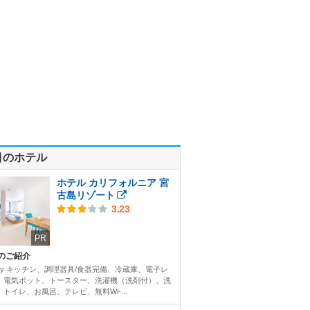
目のホテル
ホテル カリフォルニア 宮
古島リゾート
3.23
PR
のご紹介
ility キッチン、調理器具/食器完備、冷蔵庫、電子レ
、電気ポット、トースター、洗濯機（洗剤付）、洗
トイレ、お風呂、テレビ、無料Wi-...