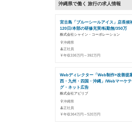
沖縄県で働く 旅行の求人情報
宮古島「ブルーシールアイス」店長候補
120日/本部の研修充実/転勤無/350万
株式会社シャイン・コーポレーション
沖縄県
正社員
年収336万円～392万円
Webディレクター「Web制作+改善提案
西・九州・四国・沖縄」/Webマーケ
グ・ネット広告
株式会社アビリブ
沖縄県
正社員
年収364万円～520万円