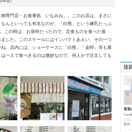
10年前）
し物専門店・お食事処 いなみね」。このお店は、まさに
、なんといっても有名なのが、「白熊」という練乳たっぷ
ね。この時は、お昼時だったので、定食ものを食べた後
べました。このスケールにはインパクトあえい、その一つ
かね。店内には、ショーケースに「白熊」「金時」等も展
」は一人で食べきるのは微妙なので、何人かで注文しても
注
客室
Fac
ンジ
面所、