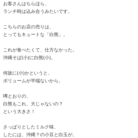
お客さんはちらほら、
ランチ時は込み合うみたいです。
こちらのお店の売りは、
とってもキュートな「白熊」。
これが食べたくて、仕方なかった。
沖縄そば(小)に白熊(小)。
何故に(小)かというと、
ボリュームが半端ないから。
噂とおりの、
白熊もこれ、大じゃないの？
という大きさ！
さっぱりとしたミルク味、
したには、沖縄？の小豆と白玉が。