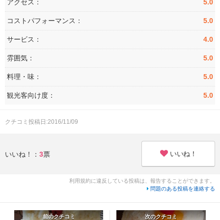
アクセス：
5.0
コストパフォーマンス：
5.0
サービス：
4.0
雰囲気：
5.0
料理・味：
5.0
観光客向け度：
5.0
クチコミ投稿日:2016/11/09
いいね！
いいね！：
3
票
利用規約に違反している投稿は、報告することができます。
問題のある投稿を連絡する
前のクチコミ
次のクチコミ