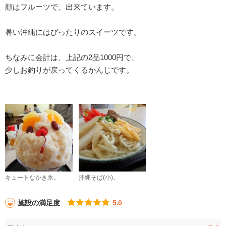
顔はフルーツで、出来ています。
暑い沖縄にはぴったりのスイーツです。
ちなみに会計は、上記の2品1000円で、
少しお釣りが戻ってくるかんじです。
キュートなかき氷。
沖縄そば(小)。
施設の満足度
5.0