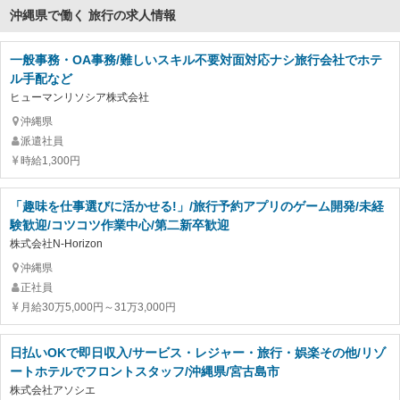
沖縄県で働く 旅行の求人情報
一般事務・OA事務/難しいスキル不要対面対応ナシ旅行会社でホテ
ル手配など
ヒューマンリソシア株式会社
沖縄県
派遣社員
時給1,300円
「趣味を仕事選びに活かせる!」/旅行予約アプリのゲーム開発/未経
験歓迎/コツコツ作業中心/第二新卒歓迎
株式会社N-Horizon
沖縄県
正社員
月給30万5,000円～31万3,000円
日払いOKで即日収入/サービス・レジャー・旅行・娯楽その他/リゾ
ートホテルでフロントスタッフ/沖縄県/宮古島市
株式会社アソシエ