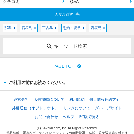
クチコミ
Q&A
人気の旅行先
那覇
石垣島
宮古島
恩納・読谷
西表島
キーワード検索
PAGE TOP
ご利用の前にお読みください。
運営会社
広告掲載について
利用規約
個人情報保護方針
外部送信（オプトアウト）
リンクについて
グループサイト
お問い合わせ
ヘルプ
PC版で見る
(c) Kakaku.com, Inc. All Rights Reserved.
掲載情報・写真など、すべてのコンテンツの無断複写・転載・公衆送信等を禁じま