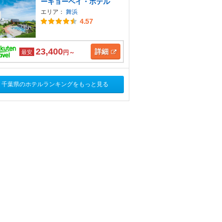
ーキョーベイ・ホテル
エリア：
舞浜
4.57
23,400
詳細
最安
円～
千葉県のホテルランキングをもっと見る