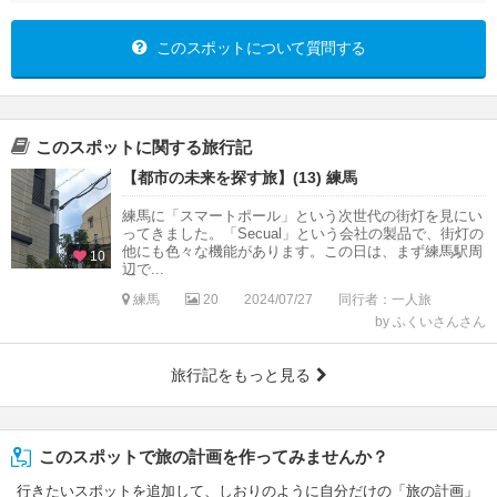
このスポットについて質問する
このスポットに関する旅行記
【都市の未来を探す旅】(13) 練馬
練馬に「スマートポール」という次世代の街灯を見にい
ってきました。「Secual」という会社の製品で、街灯の
他にも色々な機能があります。この日は、まず練馬駅周
10
辺で...
練馬
20
2024/07/27
同行者：一人旅
by ふくいさんさん
旅行記をもっと見る
このスポットで旅の計画を作ってみませんか？
行きたいスポットを追加して、しおりのように自分だけの「旅の計画」