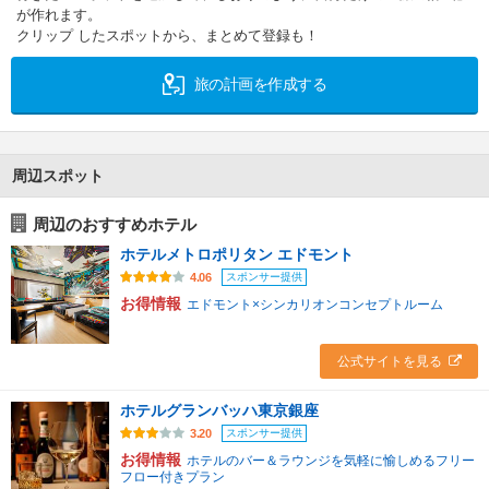
が作れます。
クリップ したスポットから、まとめて登録も！
旅の計画を作成する
周辺スポット
周辺のおすすめホテル
ホテルメトロポリタン エドモント
スポンサー提供
4.06
お得情報
エドモント×シンカリオンコンセプトルーム
公式サイトを見る
ホテルグランバッハ東京銀座
スポンサー提供
3.20
お得情報
ホテルのバー＆ラウンジを気軽に愉しめるフリー
フロー付きプラン