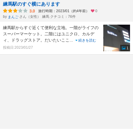
練馬駅のすぐ横にあります
3.0
旅行時期：2023/01（約4年前）
0
by
さん（女性）
練馬 クチコミ：76件
まんご
練馬駅からすぐ近くて便利な立地。一階がライフの
スーパーマーケット。二階にはユニクロ、カルデ
ィ、ドラッグストア。だいたいここ
...
続きを読む
投稿日:2023/01/27
1