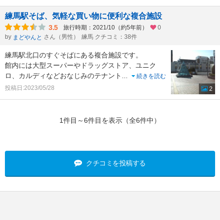
練馬駅そば、気軽な買い物に便利な複合施設
3.5
旅行時期：2021/10（約5年前）
0
by
さん（男性）
練馬 クチコミ：38件
まどやんと
練馬駅北口のすぐそばにある複合施設です。
館内には大型スーパーやドラッグストア、ユニク
ロ、カルディなどおなじみのテナント
...
続きを読む
投稿日:2023/05/28
2
1件目～6件目を表示（全6件中）
クチコミを投稿する