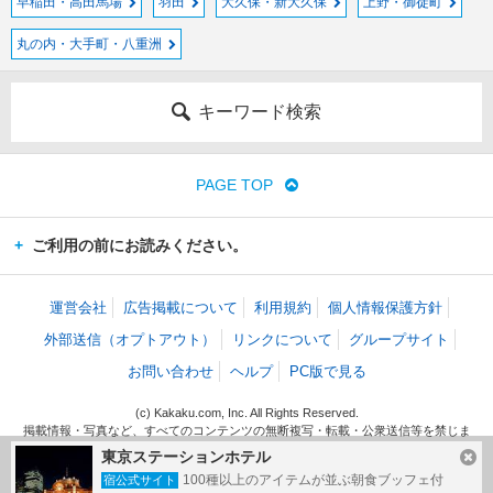
早稲田・高田馬場
羽田
大久保・新大久保
上野・御徒町
丸の内・大手町・八重洲
キーワード検索
PAGE TOP
ご利用の前にお読みください。
運営会社
広告掲載について
利用規約
個人情報保護方針
外部送信（オプトアウト）
リンクについて
グループサイト
お問い合わせ
ヘルプ
PC版で見る
(c) Kakaku.com, Inc. All Rights Reserved.
掲載情報・写真など、すべてのコンテンツの無断複写・転載・公衆送信等を禁じま
す。
東京ステーションホテル
100種以上のアイテムが並ぶ朝食ブッフェ付
宿公式サイト