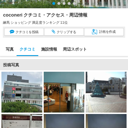
coconeri クチコミ・アクセス・周辺情報
練馬 ショッピング 満足度ランキング 11位
計画
を作成
クチコミ
を投稿
クリップ
する
写真
クチコミ
施設情報
周辺スポット
投稿写真