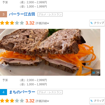
予算
（夜）2,000～2,999円
（昼）1,000～1,999円
パーラー江古田
3
グルメ・レストラン
3.32
クリップ
評価詳細
34
予算
（夜）2,000～2,999円
（昼）1,000～1,999円
まちのパーラー
4
グルメ・レストラン
3.32
クリップ
評価詳細