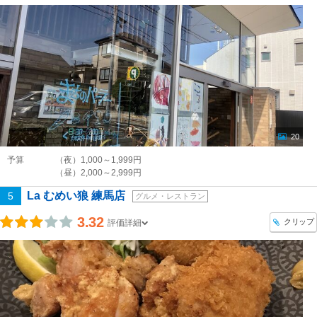
20
予算
（夜）1,000～1,999円
（昼）2,000～2,999円
La むめい狼 練馬店
5
グルメ・レストラン
3.32
クリップ
評価詳細