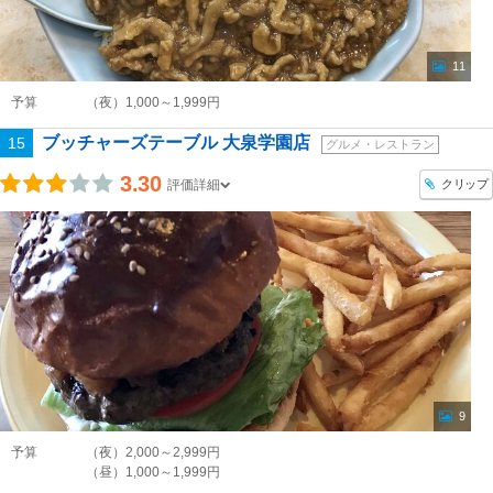
11
予算
（夜）1,000～1,999円
ブッチャーズテーブル 大泉学園店
15
グルメ・レストラン
3.30
クリップ
評価詳細
9
予算
（夜）2,000～2,999円
（昼）1,000～1,999円