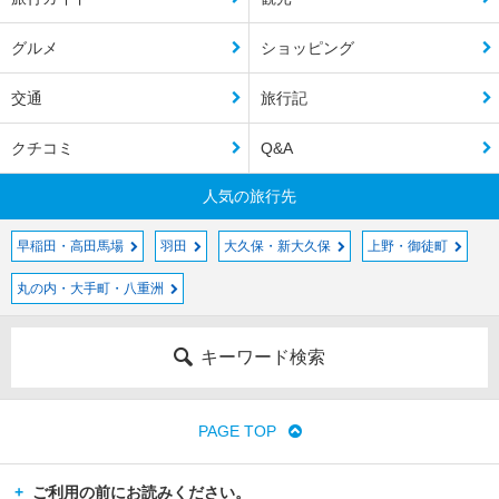
グルメ
ショッピング
交通
旅行記
クチコミ
Q&A
人気の旅行先
早稲田・高田馬場
羽田
大久保・新大久保
上野・御徒町
丸の内・大手町・八重洲
キーワード検索
PAGE TOP
ご利用の前にお読みください。