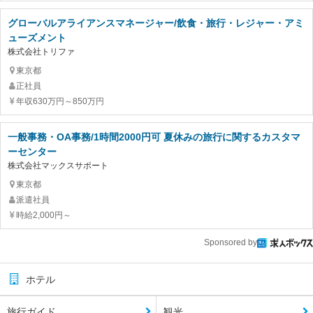
グローバルアライアンスマネージャー/飲食・旅行・レジャー・アミ
ューズメント
株式会社トリファ
東京都
正社員
年収630万円～850万円
一般事務・OA事務/1時間2000円可 夏休みの旅行に関するカスタマ
ーセンター
株式会社マックスサポート
東京都
派遣社員
時給2,000円～
Sponsored by
ホテル
旅行ガイド
観光