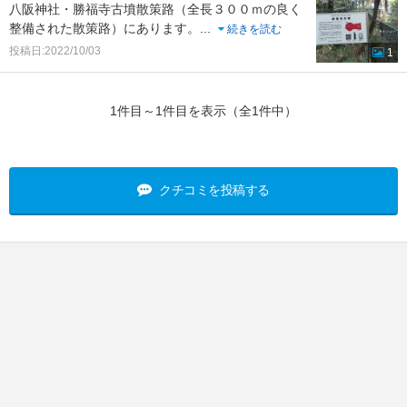
八阪神社・勝福寺古墳散策路（全長３００ｍの良く
整備された散策路）にあります。
...
続きを読む
投稿日:2022/10/03
1
1件目～1件目を表示（全1件中）
クチコミを投稿する