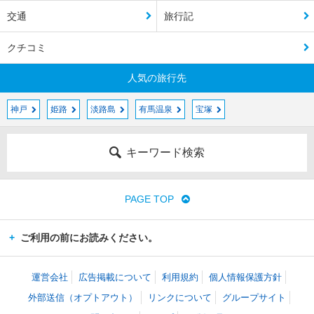
交通
旅行記
クチコミ
人気の旅行先
神戸
姫路
淡路島
有馬温泉
宝塚
キーワード検索
PAGE TOP
ご利用の前にお読みください。
運営会社
広告掲載について
利用規約
個人情報保護方針
外部送信（オプトアウト）
リンクについて
グループサイト