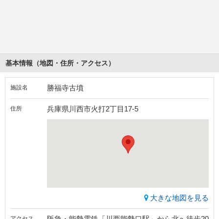
基本情報（地図・住所・アクセス）
勝福寺古墳
施設名
兵庫県川西市火打2丁目17-5
住所
大きな地図を見る
阪急・能勢電鉄「川西能勢口駅」から北へ徒歩20
アクセス