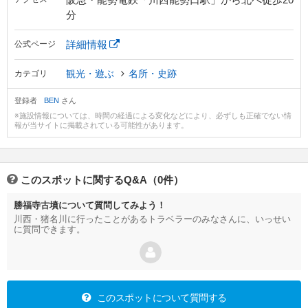
分
詳細情報
公式ページ
観光・遊ぶ
名所・史跡
カテゴリ
登録者
BEN
さん
※施設情報については、時間の経過による変化などにより、必ずしも正確でない情
報が当サイトに掲載されている可能性があります。
このスポットに関するQ&A（0件）
勝福寺古墳について質問してみよう！
川西・猪名川に行ったことがあるトラベラーのみなさんに、いっせい
に質問できます。
このスポットについて質問する