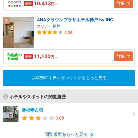
10,413
詳細
最安
円～
ANAクラウンプラザホテル神戸 by IHG
3
エリア：
神戸
4.36
11,100
詳細
最安
円～
兵庫県のホテルランキングをもっと見る
ホテルやスポットの閲覧履歴
勝福寺古墳
3.08
閲覧履歴をもっと見る