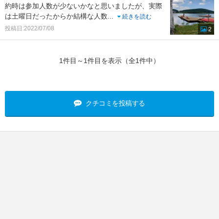
約時は参加人数が少ないかなと思いましたが、実際
は土曜日だったからか結構な人数
...
続きを読む
投稿日:2022/07/08
2
1件目～1件目を表示（全1件中）
クチコミを投稿する