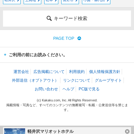
軽井沢
上高地
松本
長野市
小諸・御代田
キーワード検索
PAGE TOP
ご利用の前にお読みください。
運営会社
広告掲載について
利用規約
個人情報保護方針
外部送信（オプトアウト）
リンクについて
グループサイト
お問い合わせ
ヘルプ
PC版で見る
(c) Kakaku.com, Inc. All Rights Reserved.
掲載情報・写真など、すべてのコンテンツの無断複写・転載・公衆送信等を禁じま
す。
軽井沢マリオットホテル