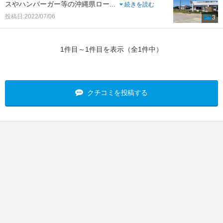
スやハンバーガー等の沖縄県ロー
...
続きを読む
投稿日:2022/07/06
3
1件目～1件目を表示（全1件中）
クチコミを投稿する