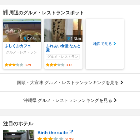
周辺のグルメ・レストランスポット
0.05km
1.3km
地図で見る
ふしくぶカフェ
ふれあい食堂 なんと
屋
グルメ・レストラン
グルメ・レストラン
3.29
3.12
国頭・大宜味 グルメ・レストランランキングを見る
沖縄県 グルメ・レストランランキングを見る
注目のホテル
Birth the suite
3.23