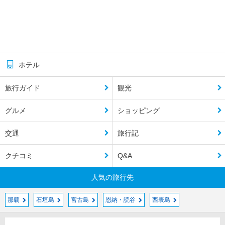
ホテル
旅行ガイド
観光
グルメ
ショッピング
交通
旅行記
クチコミ
Q&A
人気の旅行先
那覇
石垣島
宮古島
恩納・読谷
西表島