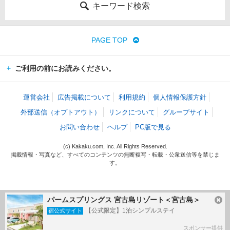
キーワード検索
PAGE TOP
ご利用の前にお読みください。
運営会社
広告掲載について
利用規約
個人情報保護方針
外部送信（オプトアウト）
リンクについて
グループサイト
お問い合わせ
ヘルプ
PC版で見る
(c) Kakaku.com, Inc. All Rights Reserved.
掲載情報・写真など、すべてのコンテンツの無断複写・転載・公衆送信等を禁じま
す。
パームスプリングス 宮古島リゾート＜宮古島＞
【公式限定】1泊シンプルステイ
宿公式サイト
スポンサー提供