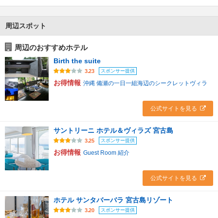
周辺スポット
周辺のおすすめホテル
Birth the suite
スポンサー提供
3.23
お得情報
沖縄 備瀬の一日一組海辺のシークレットヴィラ
公式サイトを見る
サントリーニ ホテル＆ヴィラズ 宮古島
スポンサー提供
3.25
お得情報
Guest Room 紹介
公式サイトを見る
ホテル サンタバーバラ 宮古島リゾート
スポンサー提供
3.20