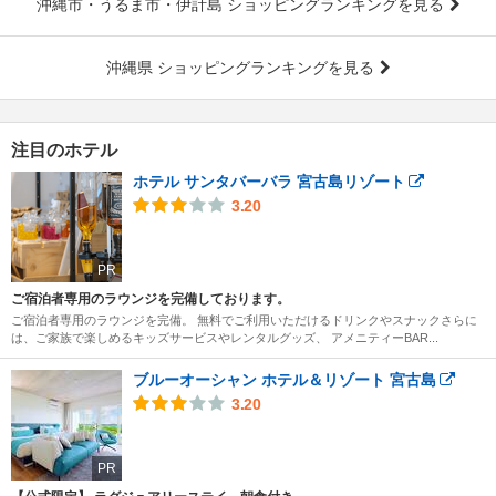
沖縄市・うるま市・伊計島 ショッピングランキングを見る
沖縄県 ショッピングランキングを見る
注目のホテル
ホテル サンタバーバラ 宮古島リゾート
3.20
PR
ご宿泊者専用のラウンジを完備しております。
ご宿泊者専用のラウンジを完備。 無料でご利用いただけるドリンクやスナックさらに
は、ご家族で楽しめるキッズサービスやレンタルグッズ、 アメニティーBAR...
ブルーオーシャン ホテル＆リゾート 宮古島
3.20
PR