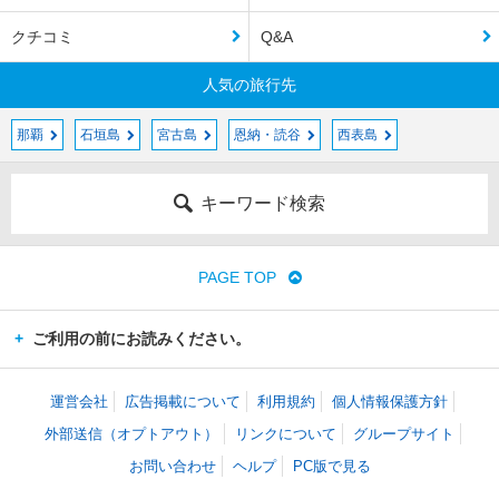
クチコミ
Q&A
人気の旅行先
那覇
石垣島
宮古島
恩納・読谷
西表島
キーワード検索
PAGE TOP
ご利用の前にお読みください。
運営会社
広告掲載について
利用規約
個人情報保護方針
外部送信（オプトアウト）
リンクについて
グループサイト
お問い合わせ
ヘルプ
PC版で見る