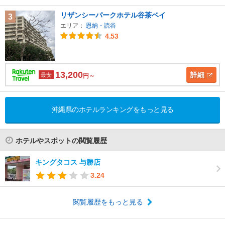
リザンシーパークホテル谷茶ベイ
3
エリア：
恩納・読谷
4.53
13,200
詳細
最安
円～
沖縄県のホテルランキングをもっと見る
ホテルやスポットの閲覧履歴
キングタコス 与勝店
3.24
閲覧履歴をもっと見る