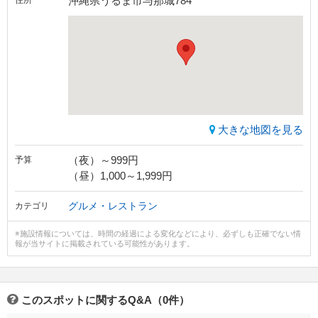
沖縄県うるま市与那城784
住所
大きな地図を見る
（夜）～999円
予算
（昼）1,000～1,999円
グルメ・レストラン
カテゴリ
※施設情報については、時間の経過による変化などにより、必ずしも正確でない情
報が当サイトに掲載されている可能性があります。
このスポットに関するQ&A（0件）