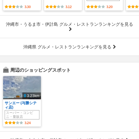
3.30
3.12
3.20
沖縄市・うるま市・伊計島 グルメ・レストランランキングを見る
沖縄県 グルメ・レストランランキングを見る
周辺のショッピングスポット
3.23km
サンエー (与勝シテ
ィ店)
スーパー・コンビ
ニ・量販店
3.24