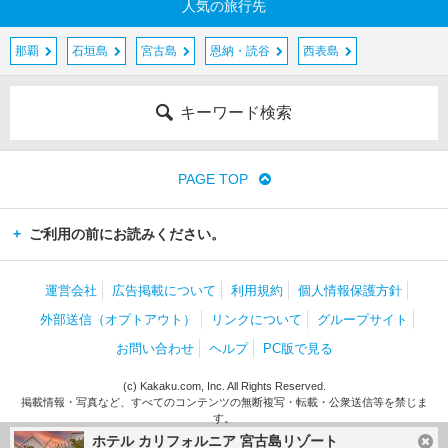
人気の旅行先
那覇
石垣島
宮古島
恩納・読谷
西表島
キーワード検索
PAGE TOP
ご利用の前にお読みください。
運営会社
広告掲載について
利用規約
個人情報保護方針
外部送信（オプトアウト）
リンクについて
グループサイト
お問い合わせ
ヘルプ
PC版で見る
(c) Kakaku.com, Inc. All Rights Reserved.
掲載情報・写真など、すべてのコンテンツの無断複写・転載・公衆送信等を禁じま
す。
ホテル カリフォルニア 宮古島リゾート