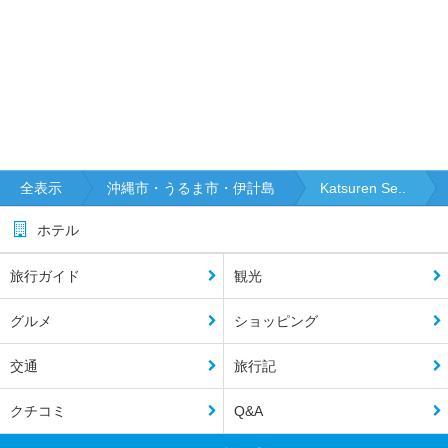
全表示
沖縄市・うるま市・伊計島
Katsuren Se..
ホテル
旅行ガイド
観光
グルメ
ショッピング
交通
旅行記
クチコミ
Q&A