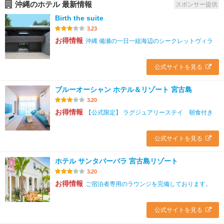
沖縄のホテル 最新情報
スポンサー提供
Birth the suite
3.23
お得情報
沖縄 備瀬の一日一組海辺のシークレットヴィラ
公式サイトを見る
ブルーオーシャン ホテル＆リゾート 宮古島
3.20
お得情報
【公式限定】 ラグジュアリーステイ 朝食付き
公式サイトを見る
ホテル サンタバーバラ 宮古島リゾート
3.20
お得情報
ご宿泊者専用のラウンジを完備しております。
公式サイトを見る