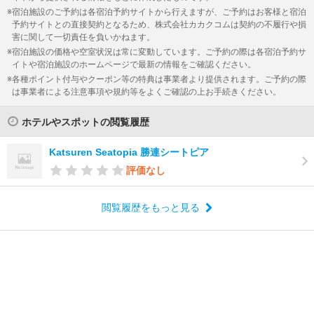
宿泊施設のご予約は各宿泊予約サイトから行えますが、ご予約はお客様と宿泊
予約サイトとの直接契約となるため、株式会社カカクコムは契約の不履行や損
害に関して一切責任を負いかねます。
宿泊施設の価格や空室状況は常に変動しています。ご予約の際は各宿泊予約サ
イトや宿泊施設のホームページで最新の情報をご確認ください。
各種ポイント付与やクーポン等の特典は事業者より提供されます。ご予約の際
は事業者による注意事項や規約等をよくご確認の上お手続きください。
ホテルやスポットの閲覧履歴
Katsuren Seatopia 勝連シートピア
評価なし
閲覧履歴をもっと見る