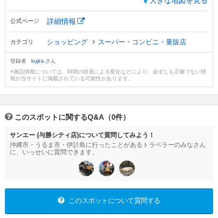
大きな地図を見る
詳細情報
公式ページ
ショッピング
スーパー・コンビニ・量販店
カテゴリ
登録者
kujira
さん
※施設情報については、時間の経過による変化などにより、必ずしも正確でない情
報が当サイトに掲載されている可能性があります。
このスポットに関するQ&A（0件）
サンエー (与勝シティ店)について質問してみよう！
沖縄市・うるま市・伊計島に行ったことがあるトラベラーのみなさん
に、いっせいに質問できます。
このスポットについて質問する