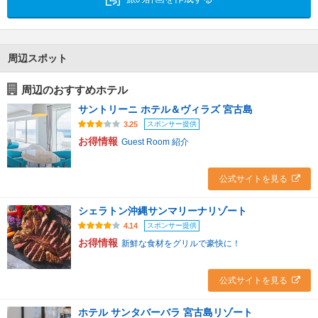
周辺スポット
周辺のおすすめホテル
サントリーニ ホテル＆ヴィラズ 宮古島
スポンサー提供
3.25
お得情報
Guest Room 紹介
公式サイトを見る
シェラトン沖縄サンマリーナリゾート
スポンサー提供
4.14
お得情報
新鮮な食材をグリルで豪快に！
公式サイトを見る
ホテル サンタバーバラ 宮古島リゾート