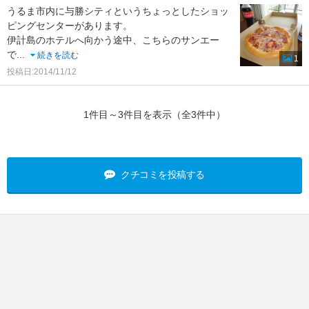
うるま市内に与勝シティというちょっとしたショッ
ピングセンターがあります。
伊計島のホテルへ向かう途中、こちらのサンエー
で
...
続きを読む
1
投稿日:2014/11/12
1件目～3件目を表示（全3件中）
クチコミを投稿する