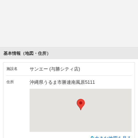
基本情報（地図・住所）
サンエー (与勝シティ店)
施設名
沖縄県うるま市勝連南風原5111
住所