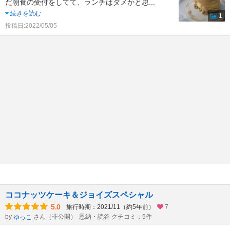
だ朝食の受付をしてて、ランチはダメかと思
...
続きを読む
1
投稿日:2022/05/05
ココナッツケーキ＆ジョイズスペシャル
5.0
旅行時期：2021/11（約5年前）
7
by
さん（非公開）
恩納・読谷 クチコミ：5件
ゆっこ