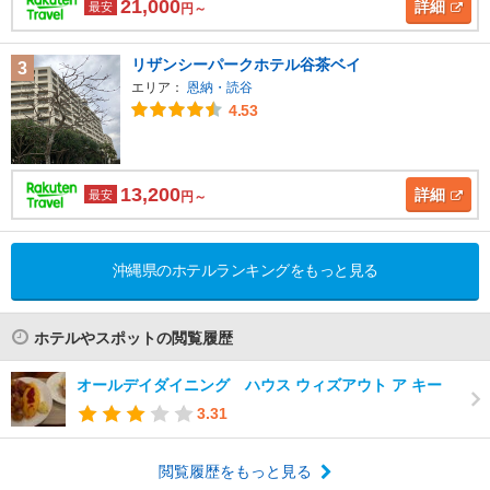
21,000
詳細
最安
円～
リザンシーパークホテル谷茶ベイ
3
エリア：
恩納・読谷
4.53
13,200
詳細
最安
円～
沖縄県のホテルランキングをもっと見る
ホテルやスポットの閲覧履歴
オールデイダイニング ハウス ウィズアウト ア キー
3.31
閲覧履歴をもっと見る