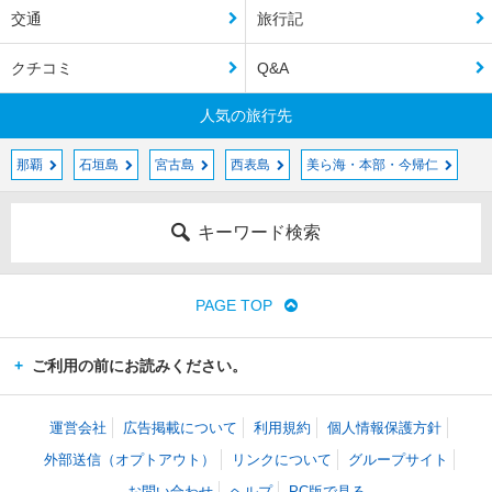
交通
旅行記
クチコミ
Q&A
人気の旅行先
那覇
石垣島
宮古島
西表島
美ら海・本部・今帰仁
キーワード検索
PAGE TOP
ご利用の前にお読みください。
運営会社
広告掲載について
利用規約
個人情報保護方針
外部送信（オプトアウト）
リンクについて
グループサイト
お問い合わせ
ヘルプ
PC版で見る