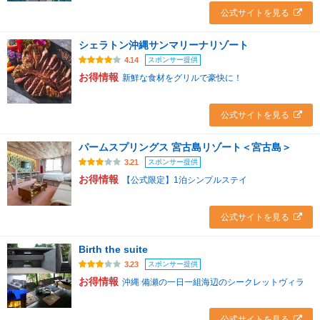
公式サイトを見る
シェラトン沖縄サンマリーナリゾート
スポンサー提供
4.14
お得情報
新鮮な食材をグリルで豪快に！
公式サイトを見る
パームスプリングス 宮古島リゾート＜宮古島＞
スポンサー提供
3.21
お得情報
【公式限定】1泊シンプルステイ
公式サイトを見る
Birth the suite
スポンサー提供
3.23
お得情報
沖縄 備瀬の一日一組海辺のシークレットヴィラ
公式サイトを見る