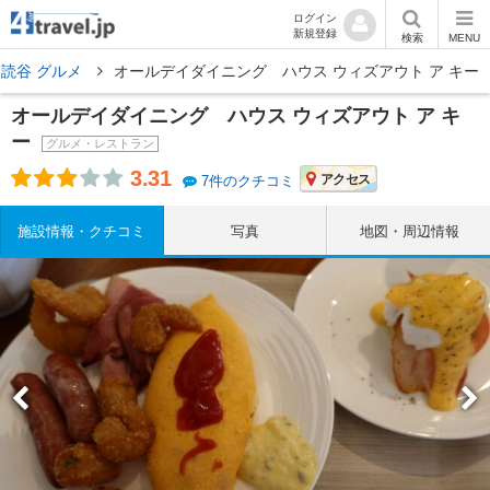
ログイン
新規登録
検索
MENU
読谷 グルメ
オールデイダイニング ハウス ウィズアウト ア キー
オールデイダイニング ハウス ウィズアウト ア キ
ー
グルメ・レストラン
3.31
アクセス
7件のクチコミ
施設情報・クチコミ
写真
地図・周辺情報