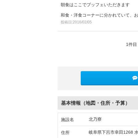
朝食はここでブッフェいただきます
和食・洋食コーナーに分かれていて、
投稿日:2016/02/05
1件目
基本情報（地図・住所・予算）
北乃寮
施設名
岐阜県下呂市幸田1268 水
住所