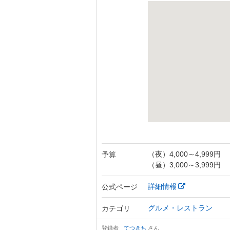
（夜）4,000～4,999円
予算
（昼）3,000～3,999円
詳細情報
公式ページ
グルメ・レストラン
カテゴリ
登録者
てつきち
さん