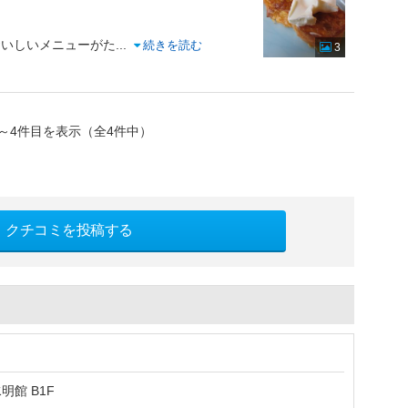
おいしいメニューがた
...
続きを読む
3
～4件目を表示（全4件中）
クチコミを投稿する
明館 B1F