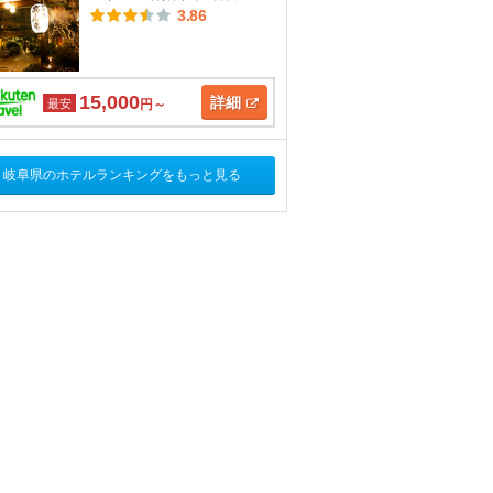
3.86
15,000
詳細
最安
円～
岐阜県のホテルランキングをもっと見る