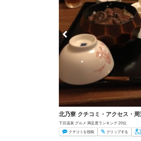
北乃寮 クチコミ・アクセス・周
下呂温泉 グルメ 満足度ランキング 20位
クチコミ
を投稿
クリップ
する