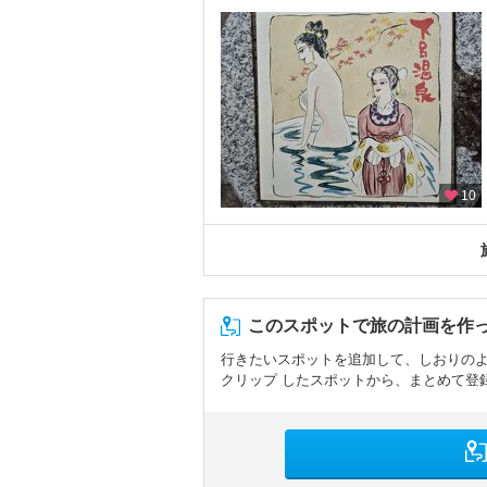
10
このスポットで旅の計画を作
行きたいスポットを追加して、しおりの
クリップ したスポットから、まとめて登