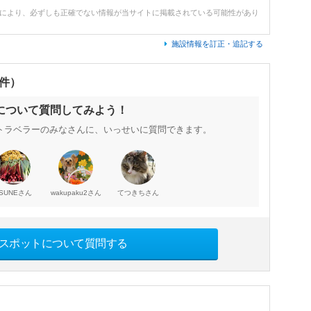
どにより、必ずしも正確でない情報が当サイトに掲載されている可能性があり
施設情報を訂正・追記する
0件）
について質問してみよう！
トラベラーのみなさんに、いっせいに質問できます。
さん
さん
さん
SUNE
wakupaku2
てつきち
スポットについて質問する