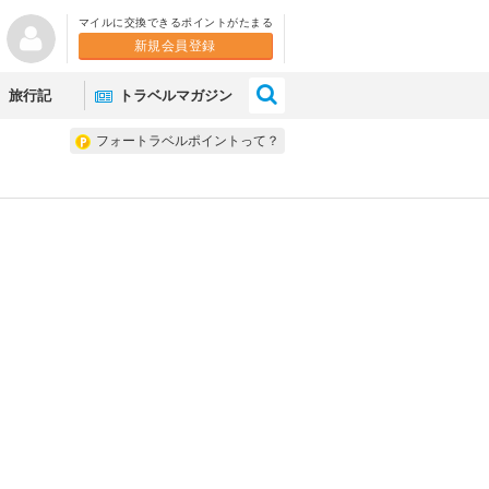
マイルに交換できるポイントがたまる
新規会員登録
×
旅行記
トラベルマガジン
フォートラベルポイントって？