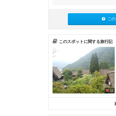
この
このスポットに関する旅行記
10