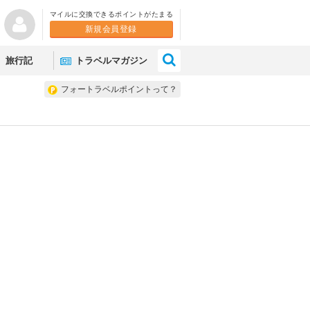
マイルに交換できるポイントがたまる
新規会員登録
×
旅行記
トラベルマガジン
フォートラベルポイントって？