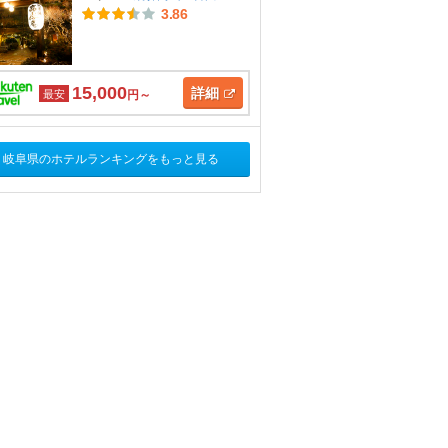
3.86
15,000
詳細
最安
円～
岐阜県のホテルランキングをもっと見る