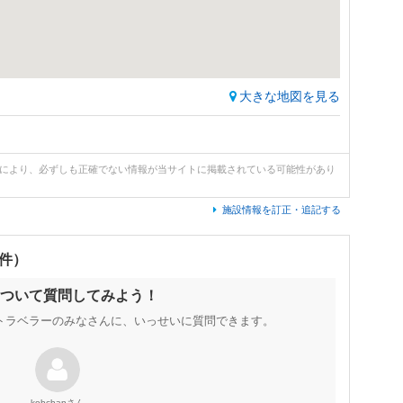
大きな地図を見る
どにより、必ずしも正確でない情報が当サイトに掲載されている可能性があり
施設情報を訂正・追記する
0件）
ついて質問してみよう！
トラベラーのみなさんに、いっせいに質問できます。
さん
kohchan