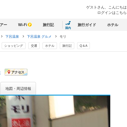
ゲストさん、
こんにちは
ログインはこちら
アー
Wi-Fi
旅行記
旅行ガイド
ホテル
国内
下呂温泉
下呂温泉 グルメ
モリ
ショッピング
交通
ホテル
旅行記
Q＆A
ミ
アクセス
地図・周辺情報