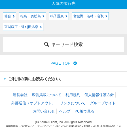
人気の旅行先
仙台
松島・奥松島
鳴子温泉
宮城野・若林・名取
宮城蔵王・遠刈田温泉
キーワード検索
PAGE TOP
ご利用の前にお読みください。
運営会社
広告掲載について
利用規約
個人情報保護方針
外部送信（オプトアウト）
リンクについて
グループサイト
お問い合わせ
ヘルプ
PC版で見る
(c) Kakaku.com, Inc. All Rights Reserved.
掲載情報・写真など、すべてのコンテンツの無断複写・転載・公衆送信等を禁じま