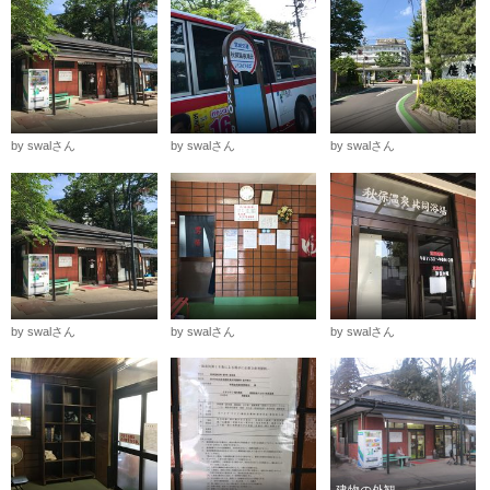
by swalさん
by swalさん
by swalさん
by swalさん
by swalさん
by swalさん
建物の外観