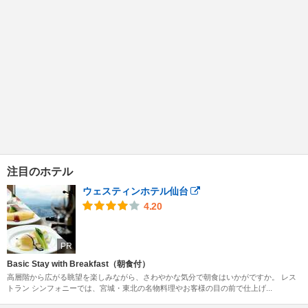
注目のホテル
ウェスティンホテル仙台
4.20
PR
Basic Stay with Breakfast（朝食付）
高層階から広がる眺望を楽しみながら、さわやかな気分で朝食はいかがですか。 レス
トラン シンフォニーでは、宮城・東北の名物料理やお客様の目の前で仕上げ...