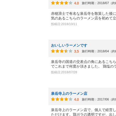
4.0
旅行時期：2018/07（
赤穂浪士で有名な泉岳寺を散策した後
気のあるこちらのラーメン店を初めて
投稿日:2018/10/11
おいしいラーメンです
3.5
旅行時期：2018/04（
泉岳寺の国道の交差点の角にあるこち
でこれまで何度か頂きました。 鶏塩の
投稿日:2018/07/28
泉岳寺上のラーメン店
4.0
旅行時期：2017/06（
泉岳寺上のラーメン店で、個人で経営
ただけます。鶏ガラの透明ですが、出