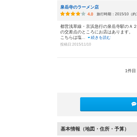
泉岳寺のラーメン店
4.0
旅行時期：2015/10（約
都営浅草線・京浜急行の泉岳寺駅のＡ
の交差点のところにお店はあります。
こちらは塩
...
続きを読む
投稿日:2015/11/10
1件目
基本情報（地図・住所・予算）