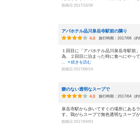
投稿日:2017/10/30
アパホテル品川泉岳寺駅前の隣り
4.0
旅行時期：2017/06（
１回目に「アパホテル品川泉岳寺駅前
為、２回目に泊まった時に食べにやっ
...
続きを読む
投稿日:2017/06/14
癖のない透明なスープで
4.0
旅行時期：2017/04（
泉岳寺駅から歩いてすぐの場所にあるラ
す。鶏がらスープで無色透明なスープ
投稿日:2017/04/03