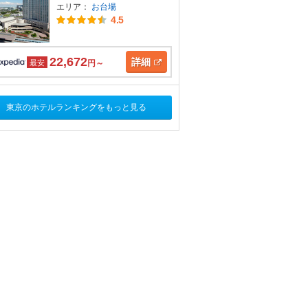
エリア：
お台場
4.5
22,672
詳細
最安
円～
東京のホテルランキングをもっと見る