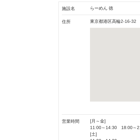
らーめん 徳
施設名
東京都港区高輪2-16-32
住所
[月～金]
営業時間
11:00～14:30 18:00～2
[土]