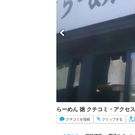
らーめん 徳 クチコミ・アクセ
クチコミ
を投稿
クリップ
する