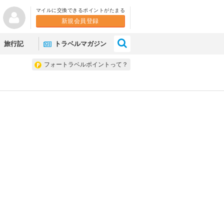
マイルに交換できるポイントがたまる
新規会員登録
×
旅行記
トラベルマガジン
フォートラベルポイントって？