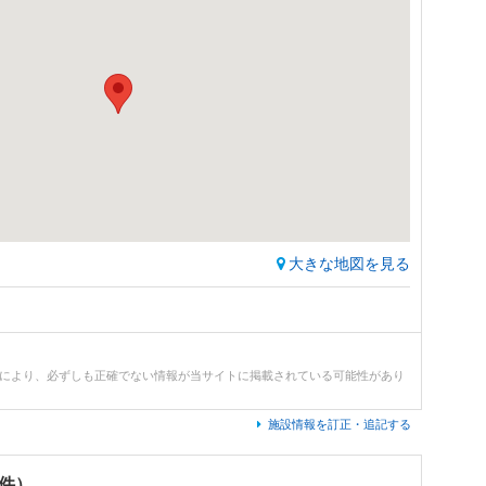
大きな地図を見る
どにより、必ずしも正確でない情報が当サイトに掲載されている可能性があり
施設情報を訂正・追記する
0件）