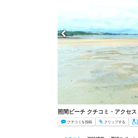
照間ビーチ クチコミ・アクセス
クチコミ
を投稿
クリップ
する