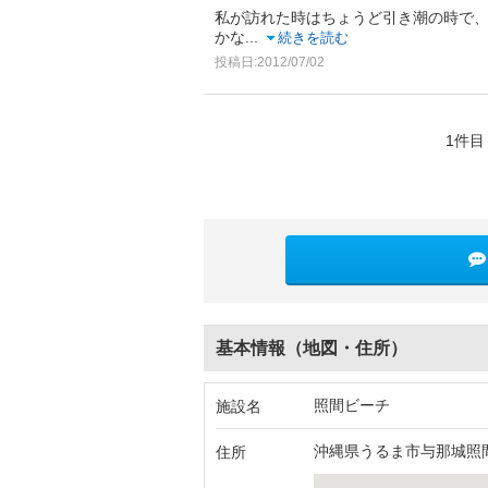
私が訪れた時はちょうど引き潮の時で
かな
...
続きを読む
投稿日:2012/07/02
1件目
基本情報（地図・住所）
照間ビーチ
施設名
沖縄県うるま市与那城照間1
住所