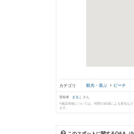
観光・遊ぶ
ビーチ
カテゴリ
登録者
まるこ
さん
※施設情報については、時間の経過による変化な
ます。
このスポットに関するQ&A（