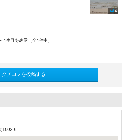
、
4
～4件目を表示（全4件中）
クチコミを投稿する
002-6