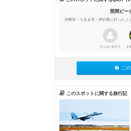
照間ビー
沖縄市・うるま市・伊計島に行ったこ
さん
さふぁいあ
ま
この
このスポットに関する旅行記