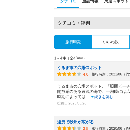
クチコミ
施設情報
周辺スポット
クチコミ・評判
旅行時期
いいね数
1～4件（全4件中）
うるま市の穴場スポット
4.0
旅行時期：2021/06（
うるま市の穴場スポット、「照間ビー
開放感のある遠浅の海で、干潮時には
時期によっては
...
続きを読む
投稿日:2023/05/26
遠浅で砂州が広がる
3.5
旅行時期：2020/06（