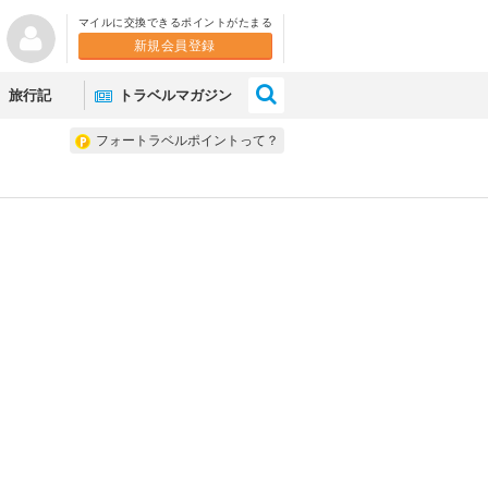
マイルに交換できるポイントがたまる
新規会員登録
×
旅行記
トラベルマガジン
フォートラベルポイントって？