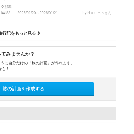
那覇
88
2026/01/20～2026/01/21
by Hｕｕｍａさん
旅行記をもっと見る
ってみませんか？
ように自分だけの「旅の計画」が作れます。
録も！
旅の計画を作成する