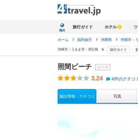
旅行ガイド
ホテル
ツ
海外
ホーム
国内旅行
沖縄県
沖縄市・
×
沖縄市・うるま市・伊計島
旅行ガイド
照間ビーチ
ビーチ
3.24
4件のクチコ
施設情報・クチコミ
写真