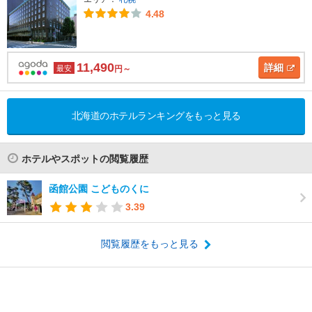
4.48
11,490
詳細
最安
円～
北海道のホテルランキングをもっと見る
ホテルやスポットの閲覧履歴
函館公園 こどものくに
3.39
閲覧履歴をもっと見る