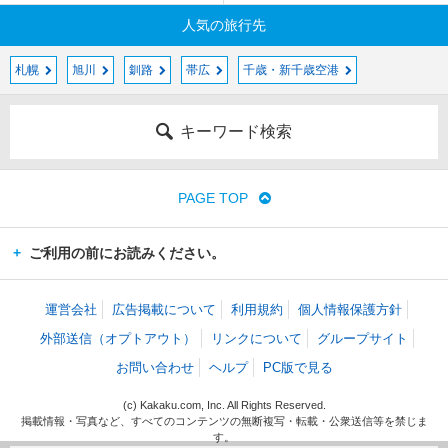
人気の旅行先
札幌
旭川
釧路
帯広
千歳・新千歳空港
キーワード検索
PAGE TOP
ご利用の前にお読みください。
運営会社
広告掲載について
利用規約
個人情報保護方針
外部送信（オプトアウト）
リンクについて
グループサイト
お問い合わせ
ヘルプ
PC版で見る
(c) Kakaku.com, Inc. All Rights Reserved.
掲載情報・写真など、すべてのコンテンツの無断複写・転載・公衆送信等を禁じま
す。