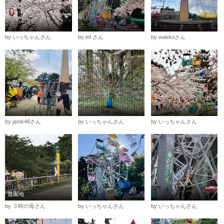
by いっちゃんさん
by inf.さん
by wakkoさん
by jamk46さん
by いっちゃんさん
by いっちゃんさん
遊園地
by ３時の母さん
by いっちゃんさん
by いっちゃんさん