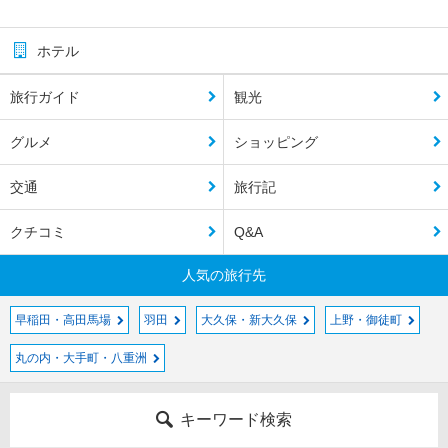
ホテル
旅行ガイド
観光
グルメ
ショッピング
交通
旅行記
クチコミ
Q&A
人気の旅行先
早稲田・高田馬場
羽田
大久保・新大久保
上野・御徒町
丸の内・大手町・八重洲
キーワード検索