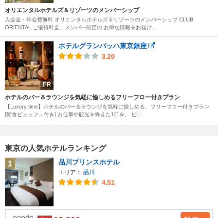
オリエンタルホテルズ＆リゾーツのメンバーシップ
入会金・年会費無料 オリエンタルホテルズ＆リゾーツのメンバーシップ CLUB
ORIENTAL ご優待料金、メンバー限定の お得な情報をお届け...
ホテルグランバッハ東京銀座
3.20
PR
ホテルのバー＆ラウンジを気軽に愉しめるフリーフロー付きプラン
【Luxury time】ホテルのバー＆ラウンジを気軽に愉しめる、フリーフロー付きプラン
[朝食ビュッフェ付き] お仕事や観光を終えた1日を、 ピ...
東京の人気ホテルランキング
品川プリンスホテル
1
エリア：
品川
4.51