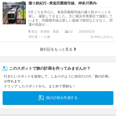
撮り鉄紀行--東急田園都市線、神奈川県内-
5月ごろを中心に、東急田園都市線の撮り鉄ポイントを
探し、撮影してきました。主に横浜市青葉区で撮影して
います。田園都市線は新しい路線で踏切などがなく、切
10
通や高架が...
港北・長津田・青葉
22
2026/05/19
同行者：一人旅
by fmi(ふみ)さん
旅行記をもっと見る
このスポットで旅の計画を作ってみませんか？
行きたいスポットを追加して、しおりのように自分だけの「旅の計画」
が作れます。
クリップ したスポットから、まとめて登録も！
旅の計画を作成する