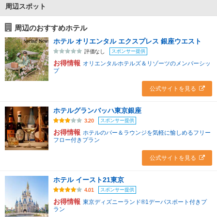
周辺スポット
周辺のおすすめホテル
ホテル オリエンタル エクスプレス 銀座ウエスト
スポンサー提供
評価なし
お得情報
オリエンタルホテルズ＆リゾーツのメンバーシッ
プ
公式サイトを見る
ホテルグランバッハ東京銀座
スポンサー提供
3.20
お得情報
ホテルのバー＆ラウンジを気軽に愉しめるフリー
フロー付きプラン
公式サイトを見る
ホテル イースト21東京
スポンサー提供
4.01
お得情報
東京ディズニーランド®1デーパスポート付きプ
ラン