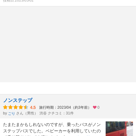
投稿日:2023/05/02
ノンステップ
4.5
旅行時期：2023/04（約3年前）
0
by
さん（男性）
渋谷 クチコミ：31件
ごり
たまたまかもしれないのですが、乗ったバスがノン
ステップバスでした。ベビーカーを利用していたの