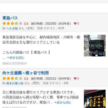
東急バス
3.5
旅行時期：2023/03（約3年前）
0
by
さん（女性）
渋谷 クチコミ：41件
うさぎ姫
東急電鉄沿線を中心に、都内城南地区・川崎市・横
浜市北部を主な運行エリアとしている
こちらの路線バス【 東急バス 】
3
...
続きを読む
投稿日:2023/03/14
向ケ丘遊園～梶ヶ谷で利用
3.5
旅行時期：2022/12（約4年前）
0
by
さん（男性）
渋谷 クチコミ：5件
厚木の乗り鉄
主に東急沿線を運行エリアとする東急バスです。
小田急沿線から梶が谷駅へ行く際、電車でも2路線
使えば行けるのですが、東急バ
...
続きを読む