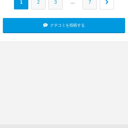
…
1
2
3
7
クチコミを投稿する