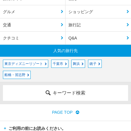
グルメ
ショッピング
交通
旅行記
クチコミ
Q&A
人気の旅行先
東京ディズニーリゾート
千葉市
舞浜
銚子
船橋・習志野
キーワード検索
PAGE TOP
ご利用の前にお読みください。