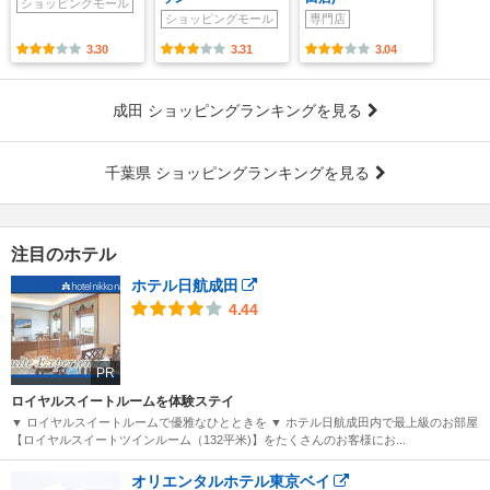
ショッピングモール
ショッピングモール
専門店
3.30
3.31
3.04
成田 ショッピングランキングを見る
千葉県 ショッピングランキングを見る
注目のホテル
ホテル日航成田
4.44
PR
ロイヤルスイートルームを体験ステイ
▼ ロイヤルスイートルームで優雅なひとときを ▼ ホテル日航成田内で最上級のお部屋
【ロイヤルスイートツインルーム（132平米)】をたくさんのお客様にお...
オリエンタルホテル東京ベイ