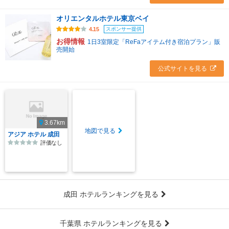
オリエンタルホテル東京ベイ
スポンサー提供
4.15
お得情報
1日3室限定「ReFaアイテム付き宿泊プラン」販
売開始
公式サイトを見る
3.67km
地図で見る
アジア ホテル 成田
評価なし
成田 ホテルランキングを見る
千葉県 ホテルランキングを見る