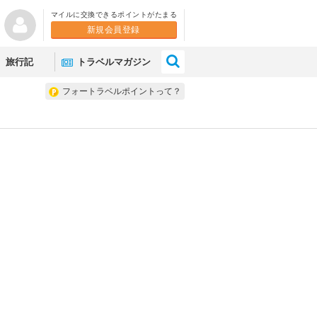
マイルに交換できるポイントがたまる
新規会員登録
×
旅行記
トラベルマガジン
フォートラベルポイントって？