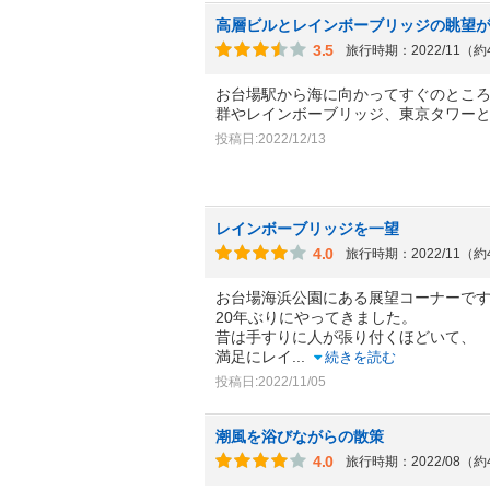
高層ビルとレインボーブリッジの眺望
3.5
旅行時期：2022/11（
お台場駅から海に向かってすぐのとこ
群やレインボーブリッジ、東京タワー
投稿日:2022/12/13
レインボーブリッジを一望
4.0
旅行時期：2022/11（
お台場海浜公園にある展望コーナーで
20年ぶりにやってきました。
昔は手すりに人が張り付くほどいて、
満足にレイ
...
続きを読む
投稿日:2022/11/05
潮風を浴びながらの散策
4.0
旅行時期：2022/08（