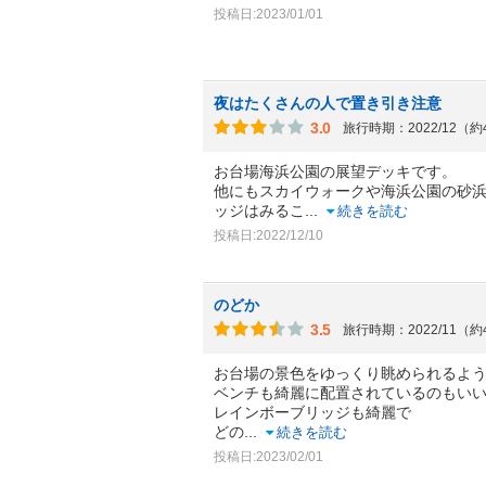
投稿日:2023/01/01
夜はたくさんの人で置き引き注意
3.0
旅行時期：2022/12（
お台場海浜公園の展望デッキです。
他にもスカイウォークや海浜公園の砂
ッジはみるこ
...
続きを読む
投稿日:2022/12/10
のどか
3.5
旅行時期：2022/11（
お台場の景色をゆっくり眺められるよ
ベンチも綺麗に配置されているのもい
レインボーブリッジも綺麗で
どの
...
続きを読む
投稿日:2023/02/01