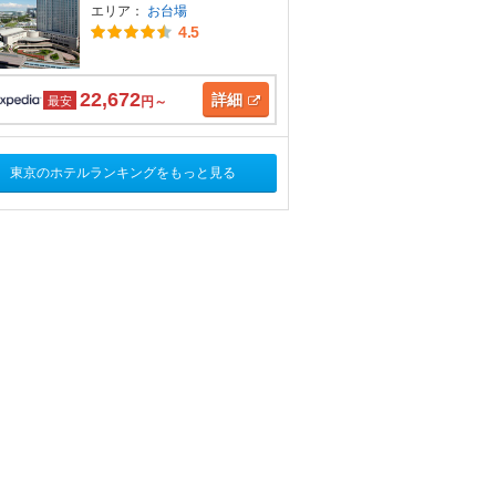
エリア：
お台場
4.5
22,672
詳細
最安
円～
東京のホテルランキングをもっと見る