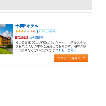
十和田ホテル
スポンサー提供
3.47
杜の図書館
お得情報
杜の図書館ではお客様に頂いた本や、ホテルスタッ
フお気に入りの本をご用意しております。湖畔の窓
辺で読書などはいかがですか？
もっと見る
公式サイトを見る