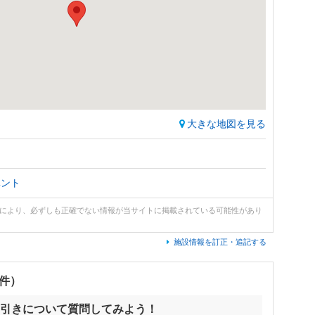
大きな地図を見る
ベント
どにより、必ずしも正確でない情報が当サイトに掲載されている可能性があり
施設情報を訂正・追記する
0件）
引きについて質問してみよう！