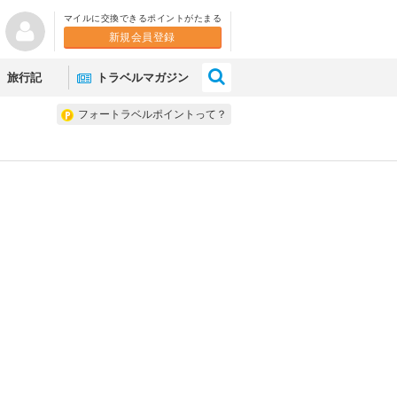
マイルに交換できるポイントがたまる
新規会員登録
×
旅行記
トラベルマガジン
フォートラベルポイントって？