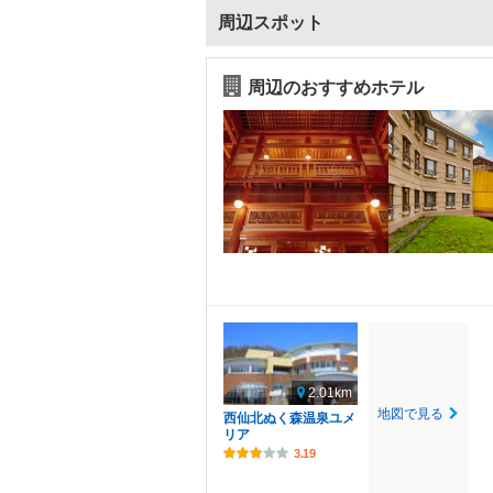
周辺スポット
周辺のおすすめホテル
2.01km
地図で見る
西仙北ぬく森温泉ユメ
リア
3.19