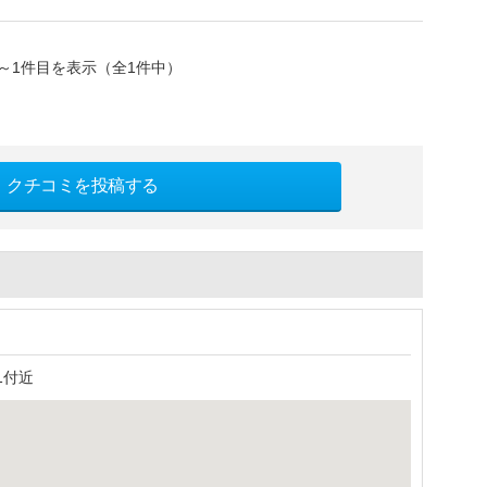
～1件目を表示（全1件中）
クチコミを投稿する
1付近