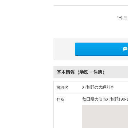
1件目
基本情報（地図・住所）
刈和野の大綱引き
施設名
秋田県大仙市刈和野190-
住所