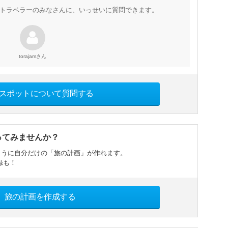
トラベラーのみなさんに、いっせいに質問できます。
さん
torajam
スポットについて質問する
ってみませんか？
ように自分だけの「旅の計画」が作れます。
録も！
旅の計画を作成する