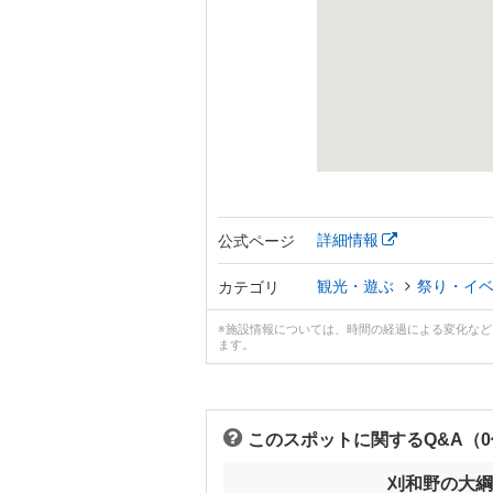
詳細情報
公式ページ
観光・遊ぶ
祭り・イ
カテゴリ
※施設情報については、時間の経過による変化な
ます。
このスポットに関するQ&A（
刈和野の大綱