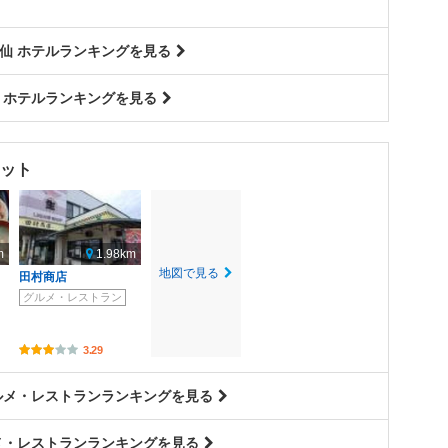
仙 ホテルランキングを見る
 ホテルランキングを見る
ット
m
1.98km
地図で見る
田村商店
グルメ・レストラン
3.29
ルメ・レストランランキングを見る
メ・レストランランキングを見る