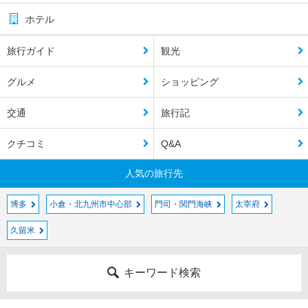
ホテル
旅行ガイド
観光
グルメ
ショッピング
交通
旅行記
クチコミ
Q&A
人気の旅行先
博多
小倉・北九州市中心部
門司・関門海峡
太宰府
久留米
キーワード検索