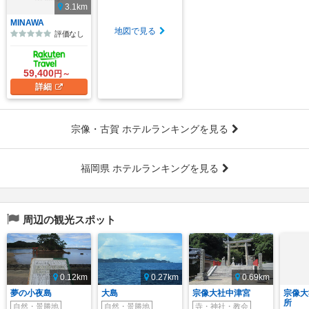
3.1km
MINAWA
地図で見る
評価なし
59,400
円～
詳細
宗像・古賀 ホテルランキングを見る
福岡県 ホテルランキングを見る
周辺の観光スポット
0.12km
0.27km
0.69km
夢の小夜島
大島
宗像大社中津宮
宗像大
所
自然・景勝地
自然・景勝地
寺・神社・教会