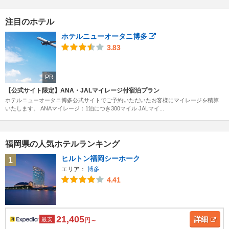
注目のホテル
ホテルニューオータニ博多
3.83
PR
【公式サイト限定】ANA・JALマイレージ付宿泊プラン
ホテルニューオータニ博多公式サイトでご予約いただいたお客様にマイレージを積算
いたします。 ANAマイレージ：1泊につき300マイル JALマイ...
福岡県の人気ホテルランキング
ヒルトン福岡シーホーク
1
エリア：
博多
4.41
21,405
詳細
最安
円～