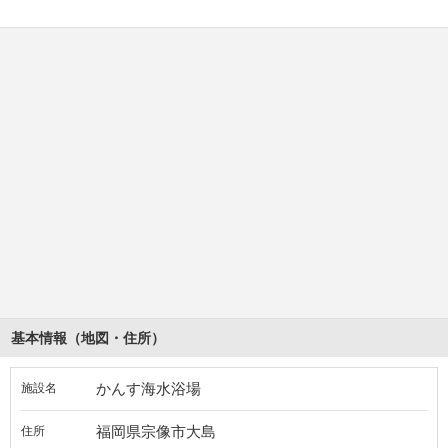
基本情報（地図・住所）
かんす海水浴場
施設名
福岡県宗像市大島
住所