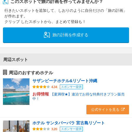
このスポットで旅の計画を作ってみませんか？
行きたいスポットを追加して、しおりのように自分だけの「旅の計画」
が作れます。
クリップ したスポットから、まとめて登録も！
旅の計画を作成する
周辺スポット
周辺のおすすめホテル
サザンビーチホテル&リゾート沖縄
スポンサー提供
4.34
お得情報
【夏満喫★】連泊でお得な特典付きプラン販売
中！
公式サイトを見る
ホテル サンタバーバラ 宮古島リゾート
スポンサー提供
3.20