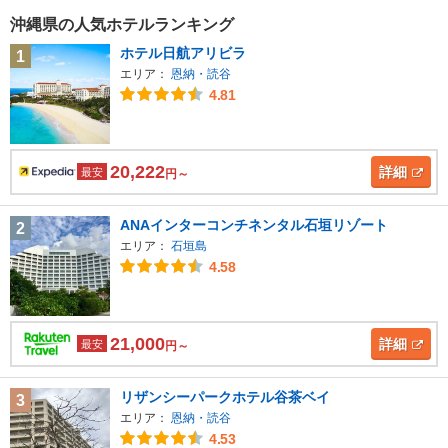
沖縄県の人気ホテルランキング
ホテル日航アリビラ
1
エリア：
恩納・読谷
4.81
20,222
詳細
最安
円～
ANAインターコンチネンタル石垣リゾート
2
エリア：
石垣島
4.58
21,000
詳細
最安
円～
リザンシーパークホテル谷茶ベイ
3
エリア：
恩納・読谷
4.53