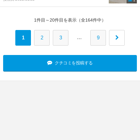
1
1件目～20件目を表示（全164件中）
…
1
2
3
9
クチコミを投稿する