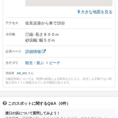
大きな地図を見る
佐良浜港から車で15分
アクセス
汀線: 長さ８００ｍ
その他
砂浜幅: 幅５０ｍ
詳細情報
公式ページ
観光・遊ぶ
ビーチ
カテゴリ
登録者
pat_anz
さん
※施設情報については、時間の経過による変化などにより、必ずしも正確でない情
報が当サイトに掲載されている可能性があります。
このスポットに関するQ&A（0件）
渡口の浜について質問してみよう！