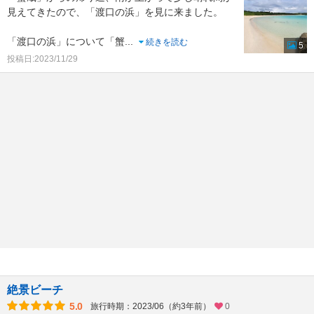
見えてきたので、「渡口の浜」を見に来ました。
「渡口の浜」について「蟹
...
続きを読む
5
投稿日:2023/11/29
絶景ビーチ
5.0
旅行時期：2023/06（約3年前）
0