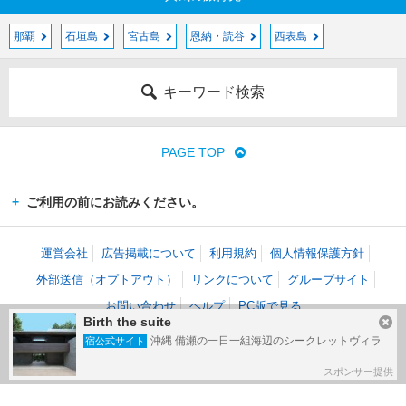
那覇
石垣島
宮古島
恩納・読谷
西表島
キーワード検索
PAGE TOP
ご利用の前にお読みください。
運営会社
広告掲載について
利用規約
個人情報保護方針
外部送信（オプトアウト）
リンクについて
グループサイト
お問い合わせ
ヘルプ
PC版で見る
Birth the suite
(c) Kakaku.com, Inc. All Rights Reserved.
沖縄 備瀬の一日一組海辺のシークレットヴィラ
宿公式サイト
掲載情報・写真など、すべてのコンテンツの無断複写・転載・公衆送信等を禁じま
す。
スポンサー提供