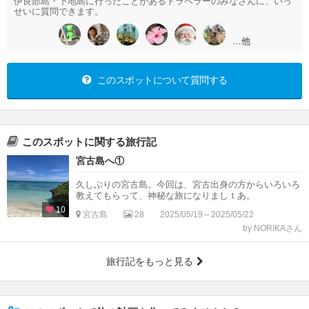
伊良部島・下地島に行ったことがあるトラベラーのみなさんに、いっ
せいに質問できます。
…他
このスポットについて質問する
このスポットに関する旅行記
宮古島へ①
久しぶりの宮古島。今回は、宮古出身の方からいろいろ
教えてもらって、神秘な旅になりましｔあ。
10
宮古島
28
2025/05/19～2025/05/22
by NORIKAさん
旅行記をもっと見る