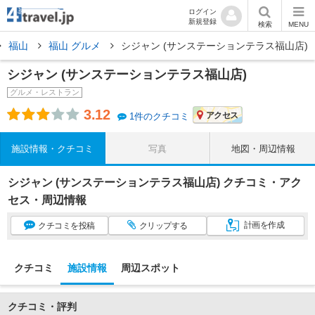
ログイン
新規登録
検索
MENU
福山
福山 グルメ
シジャン (サンステーションテラス福山店)
シジャン (サンステーションテラス福山店)
グルメ・レストラン
3.12
アクセス
1件のクチコミ
施設情報・クチコミ
写真
地図・周辺情報
シジャン (サンステーションテラス福山店) クチコミ・アク
セス・周辺情報
計画
を作成
クチコミ
を投稿
クリップ
する
クチコミ
施設情報
周辺スポット
クチコミ・評判