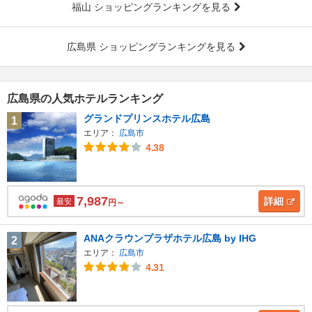
福山 ショッピングランキングを見る
広島県 ショッピングランキングを見る
広島県の人気ホテルランキング
グランドプリンスホテル広島
1
エリア：
広島市
4.38
7,987
詳細
最安
円～
ANAクラウンプラザホテル広島 by IHG
2
エリア：
広島市
4.31