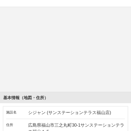
基本情報（地図・住所）
シジャン (サンステーションテラス福山店)
施設名
広島県福山市三之丸町30-1サンステーションテラ
住所