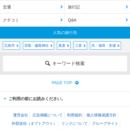
交通
旅行記
クチコミ
Q&A
人気の旅行先
広島市
宮島・厳島神社
尾道
三原
呉・海田・安浦
キーワード検索
PAGE TOP
ご利用の前にお読みください。
運営会社
広告掲載について
利用規約
個人情報保護方針
外部送信（オプトアウト）
リンクについて
グループサイト