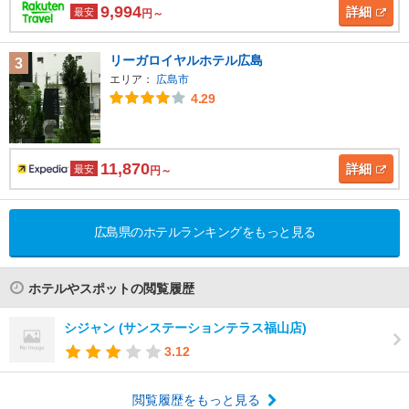
9,994
詳細
最安
円～
リーガロイヤルホテル広島
3
エリア：
広島市
4.29
11,870
詳細
最安
円～
広島県のホテルランキングをもっと見る
ホテルやスポットの閲覧履歴
シジャン (サンステーションテラス福山店)
3.12
閲覧履歴をもっと見る