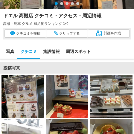
ドエル 高槻店 クチコミ・アクセス・周辺情報
高槻・島本 グルメ 満足度ランキング 1位
計画
を作成
クチコミ
を投稿
クリップ
する
写真
クチコミ
施設情報
周辺スポット
投稿写真