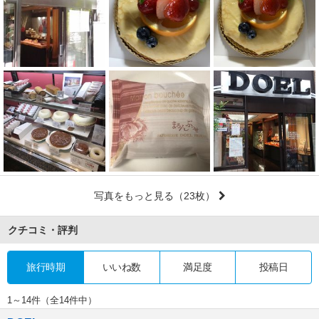
写真をもっと見る
（23枚）
クチコミ・評判
旅行時期
いいね数
満足度
投稿日
1～14件（全14件中）