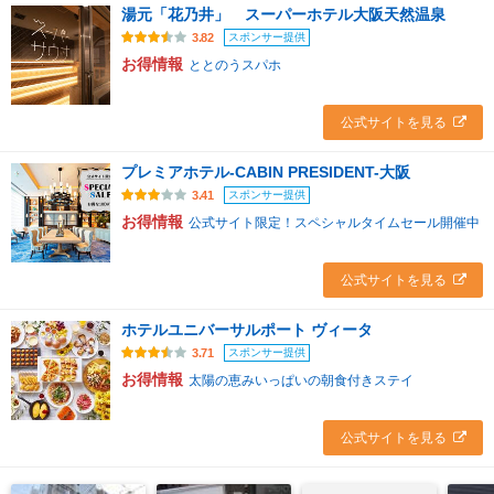
湯元「花乃井」 スーパーホテル大阪天然温泉
スポンサー提供
3.82
お得情報
ととのうスパホ
公式サイトを見る
プレミアホテル-CABIN PRESIDENT-大阪
スポンサー提供
3.41
お得情報
公式サイト限定！スペシャルタイムセール開催中
公式サイトを見る
ホテルユニバーサルポート ヴィータ
スポンサー提供
3.71
お得情報
太陽の恵みいっぱいの朝食付きステイ
公式サイトを見る