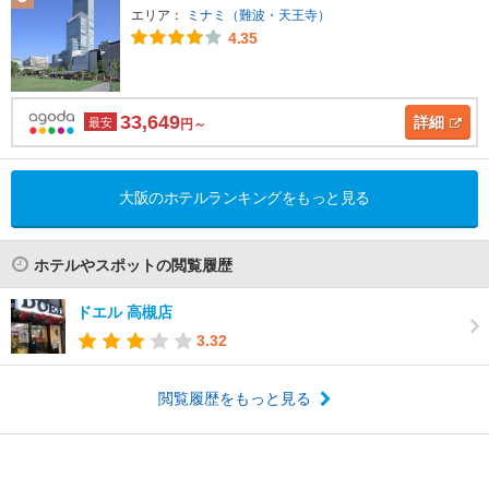
エリア：
ミナミ（難波・天王寺）
4.35
33,649
詳細
最安
円～
大阪のホテルランキングをもっと見る
ホテルやスポットの閲覧履歴
ドエル 高槻店
3.32
閲覧履歴をもっと見る