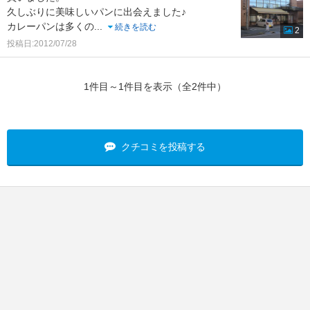
久しぶりに美味しいパンに出会えました♪
カレーパンは多くの
...
続きを読む
2
投稿日:2012/07/28
1件目～1件目を表示（全2件中）
クチコミを投稿する