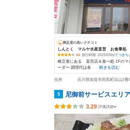
満足度の高いクチコミ
しんとく マルヤ水産直営 お食事処
旅行時期: 2025/03
by
てつきち
4.0
橋立港にある 直売店＆食べ処 1Fの
ーダー 調理代は各
続きを読む
住所
石川県加賀市田尻町浜山2番地
尼御前サービスエリア
5
3.29
評価詳細