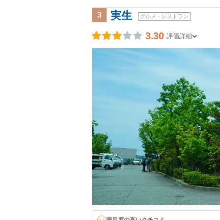
実生
3
グルメ・レストラン
3.30
評価詳細