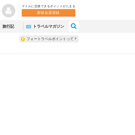
マイルに交換できるポイントがたまる
新規会員登録
×
旅行記
トラベルマガジン
フォートラベルポイントって？