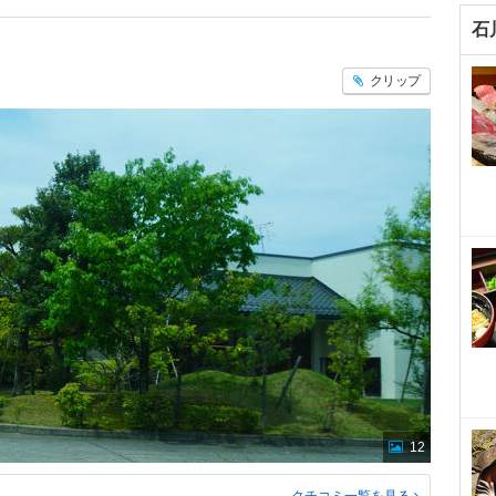
石
クリップ
12