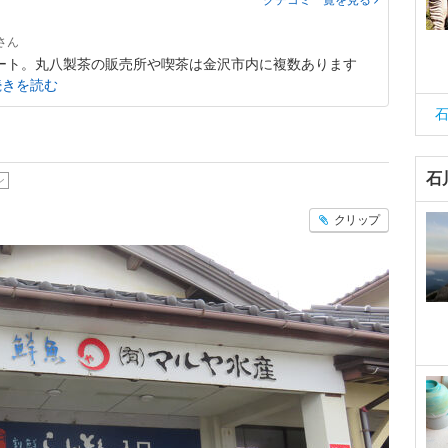
クチコミ一覧
を見る
遊ルート。丸八製茶の販売所や喫茶は金沢市内に複数あります
続きを読む
石
ン
クリップ