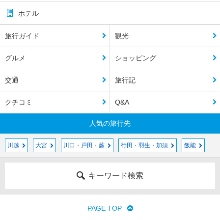
ホテル
旅行ガイド
観光
グルメ
ショッピング
交通
旅行記
クチコミ
Q&A
人気の旅行先
川越
大宮
川口・戸田・蕨
行田・羽生・加須
飯能
キーワード検索
PAGE TOP