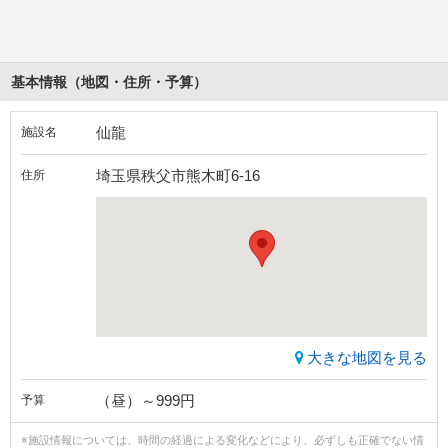
基本情報（地図・住所・予算）
仙龍
施設名
埼玉県秩父市熊木町6-16
住所
大きな地図を見る
（昼）～999円
予算
※施設情報については、時間の経過による変化などにより、必ずしも正確でない情