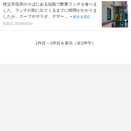
秩父市役所のそばにある仙龍で酢豚ランチを食べま
した。ランチの割に出てくるまでに時間がかかりま
したが、スープやサラダ、デザー
...
続きを読む
投稿日:2018/09/30
1
1件目～1件目を表示（全1件中）