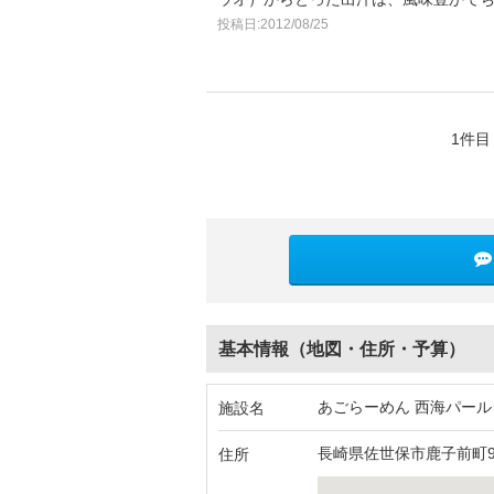
投稿日:2012/08/25
1件目
基本情報（地図・住所・予算）
あごらーめん 西海パール
施設名
長崎県佐世保市鹿子前町9
住所