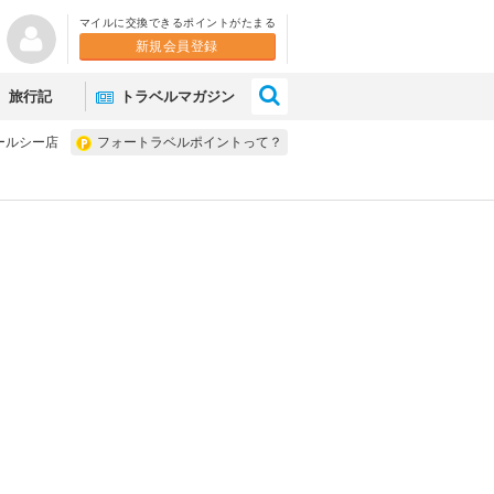
マイルに交換できるポイントがたまる
新規会員登録
×
旅行記
トラベルマガジン
ールシー店
フォートラベルポイントって？