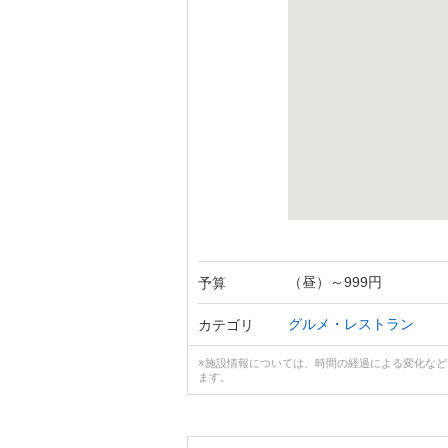
（昼）～999円
予算
グルメ・レストラン
カテゴリ
※施設情報については、時間の経過による変化な
ます。