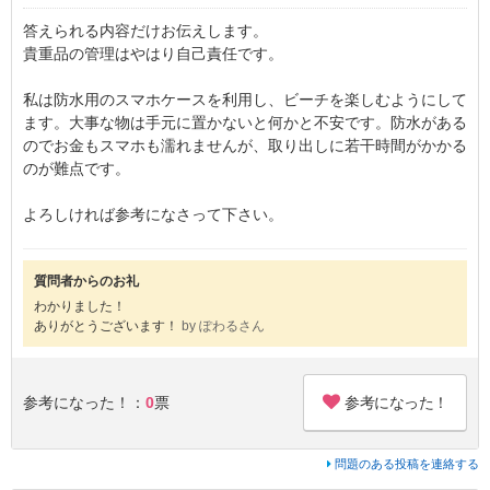
答えられる内容だけお伝えします。
貴重品の管理はやはり自己責任です。
私は防水用のスマホケースを利用し、ビーチを楽しむようにして
ます。大事な物は手元に置かないと何かと不安です。防水がある
のでお金もスマホも濡れませんが、取り出しに若干時間がかかる
のが難点です。
よろしければ参考になさって下さい。
質問者からのお礼
わかりました！
ありがとうございます！
by ぽわるさん
参考になった！
参考になった！：
0
票
問題のある投稿を連絡する