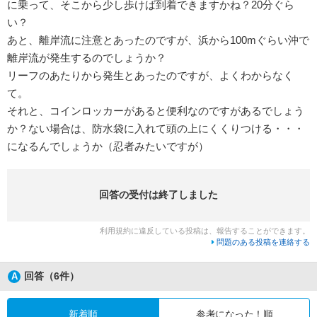
に乗って、そこから少し歩けば到着できますかね？20分ぐら
い？
あと、離岸流に注意とあったのですが、浜から100mぐらい沖で
離岸流が発生するのでしょうか？
リーフのあたりから発生とあったのですが、よくわからなく
て。
それと、コインロッカーがあると便利なのですがあるでしょう
か？ない場合は、防水袋に入れて頭の上にくくりつける・・・
になるんでしょうか（忍者みたいですが）
回答の受付は終了しました
利用規約に違反している投稿は、報告することができます。
問題のある投稿を連絡する
回答（6件）
新着順
参考になった！順