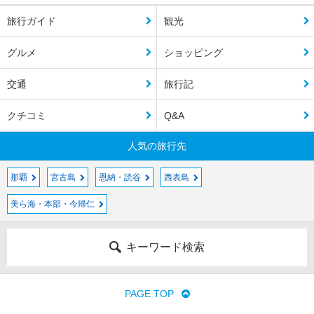
旅行ガイド
観光
グルメ
ショッピング
交通
旅行記
クチコミ
Q&A
人気の旅行先
那覇
宮古島
恩納・読谷
西表島
美ら海・本部・今帰仁
キーワード検索
PAGE TOP