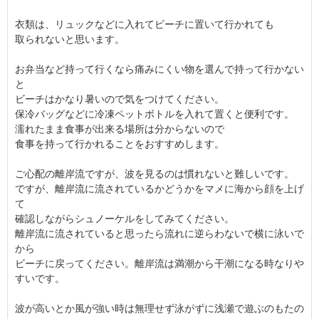
衣類は、リュックなどに入れてビーチに置いて行かれても
取られないと思います。
お弁当など持って行くなら痛みにくい物を選んで持って行かない
と
ビーチはかなり暑いので気をつけてください。
保冷バッグなどに冷凍ペットボトルを入れて置くと便利です。
濡れたまま食事が出来る場所は分からないので
食事を持って行かれることをおすすめします。
ご心配の離岸流ですが、波を見るのは慣れないと難しいです。
ですが、離岸流に流されているかどうかをマメに海から顔を上げ
て
確認しながらシュノーケルをしてみてください。
離岸流に流されていると思ったら流れに逆らわないで横に泳いで
から
ビーチに戻ってください。離岸流は満潮から干潮になる時なりや
すいです。
波が高いとか風が強い時は無理せず泳がずに浅瀬で遊ぶのもたの