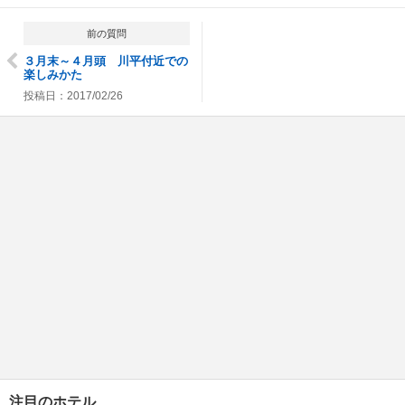
前の質問
３月末～４月頭 川平付近での
楽しみかた
投稿日：2017/02/26
注目のホテル