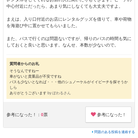
中心付近にだったら、あまり気にしなくても大丈夫ですよ。
まえは、入り口付近のお店にレンタルグッズを借りて、車や荷物
を海遊び中に置かせてもらいました。
また、バスで行くのは問題ないですが、帰りのバスの時間も気に
しておくと良いと思います。なんせ、本数が少ないので。
質問者からのお礼
そうなんですねー
車がないと貴重品が不安ですね
バスも少ないとなれば・・・他のシュノーケルがイイビーチを探そうか
しら
ありがとうございます
by ぽわるさん
参考になった！
参考になった！：
0
票
問題のある投稿を連絡する