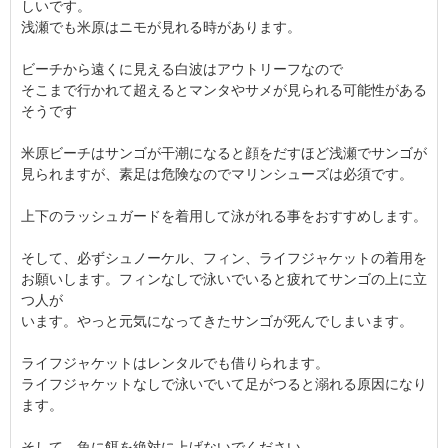
しいです。
浅瀬でも米原はニモが見れる時があります。
ビーチから遠くに見える白波はアウトリーフなので
そこまで行かれて超えるとマンタやサメが見られる可能性がある
そうです
米原ビーチはサンゴが干潮になると顔をだすほど浅瀬でサンゴが
見られますが、素足は危険なのでマリンシューズは必須です。
上下のラッシュガードを着用して泳がれる事をおすすめします。
そして、必ずシュノーケル、フィン、ライフジャケットの着用を
お願いします。フィンなしで泳いでいると疲れてサンゴの上に立
つ人が
います。やっと元気になってきたサンゴが死んでしまいます。
ライフジャケットはレンタルでも借りられます。
ライフジャケットなしで泳いでいて足がつると溺れる原因になり
ます。
そして、魚に餌を絶対に上げないでください。