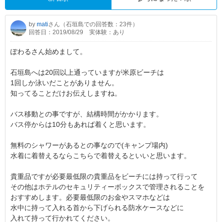
by
mati
さん（石垣島での回答数：23件）
回答日：2019/08/29
実体験：あり
ぽわるさん始めまして。
石垣島へは20回以上通っていますが米原ビーチは
1回しか泳いだことがありません。
知ってることだけお伝えしますね。
バス移動との事ですが、結構時間がかかります。
バス停からは10分もあれば着くと思います。
無料のシャワーがあるとの事なので(キャンプ場内)
水着に着替えるならこちらで着替えるといいと思います。
貴重品ですが必要最低限の貴重品をビーチには持って行って
その他はホテルのセキュリティーボックスで管理されることを
おすすめします。必要最低限のお金やスマホなどは
水中に持って入れる首から下げられる防水ケースなどに
入れて持って行かれてください。