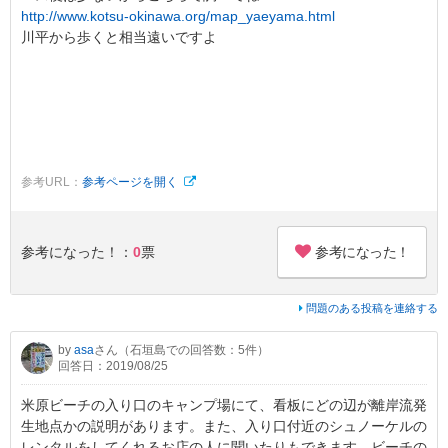
http://www.kotsu-okinawa.org/map_yaeyama.html
川平から歩くと相当遠いですよ
参考URL：
参考ページを開く
参考になった！
参考になった！：
0
票
問題のある投稿を連絡する
by
asa
さん（石垣島での回答数：5件）
回答日：2019/08/25
米原ビーチの入り口のキャンプ場にて、看板にどの辺が離岸流発
生地点かの説明があります。また、入り口付近のシュノーケルの
レンタルをしてくれるお店の人に聞いたりもできます。ビーチの